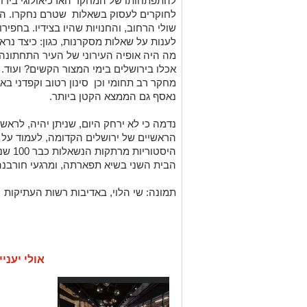
להתפתחותו של המחקר הארכיאולוגי בירוש
לחוקרים לעסוק בשאלות שטרם נחקרו. ה
שולי הרחוב, והחנויות שהיו בצידיו. בחפי
לענות על שאלות מסקרנות, כגון: כיצד נ
מה היה אופיה העירוני של העיר התחתונ
אכלו בירושלים בימי המצור הקשים? ועוד.
מחקר רב תחומי וכן סינון רטוב וקפדני באת
נאסף גם הממצא הקטן ביותר.
נדמה כי לא ירחק היום, שניתן יהיה, לראש
הראשיים של ירושלים הקדומה, לעמוד על 
היסטור
הבית השני בשיא תפארתה, ומרגעי חורבנה
תמונה: שי הלוי, באדיבות רשות העתיקות
אולי יעניי