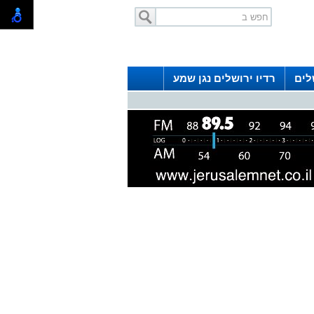
לים
רדיו ירושלים נגן שמע