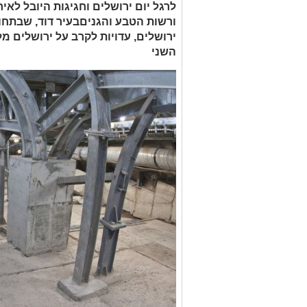
לרגל יום ירושלים וחגיגות היובל לאי
ורשות הטבע והגניםבעיר דוד, שבתחו
השני