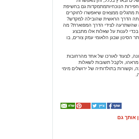
לים ובארץ בכלל, והן מאפשרות
חפירות הנוכחיותמתמקדות גם בחשיפת
רות מתגלים ממצאים שיאפשרו לחוקרים
ראתה הדרך הראשית שהובילה למקדש?
ה שהשתרעה לצידי הדרך המפוארת? מה
 בכדי לענות על שאלות אלו מתבצע
ר הסינון שבגן הלאומי עמק צורים, בו
ונה, לצעוד לאורכו של אחד מהרחובות
מראהו, ולקבל תשובות לשאלות
יות מרתקות הנשאלות כבר 100 שנה, וקשורות בתולדותיה של ירושלים מימי
.
ן אותך גם