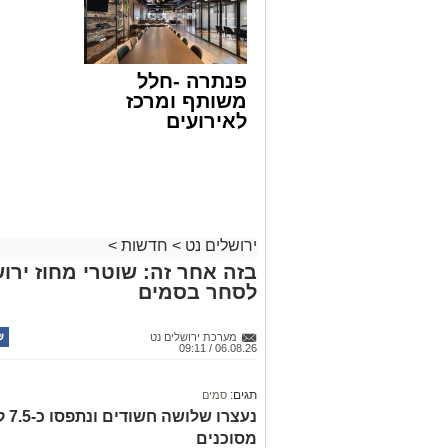
פנתרה -חלל
משותף ומרכז
לאירועים
עסקיים ופרטיים
ועוד לפרטים
לחצו >>
ירושלים נט
>
חדשות
>
בזה אחר זה: שוטרי מחוז ירוש
לסחר בסמים
מערכת ירושלים נט
06.08.26 / 09:11
תגים:
סמים
נעצ
מסוכנים