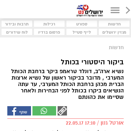
חדשות
ספורט
רכילות
תרבות ובידור
מגזין ירושלים
לייף סטייל
פרסום ברדיו
לוח שידורים
חדשות
ביקור היסטורי בכותל
נשיא ארה"ב, דונלד טראמפ ביקר ברחבת הכותל
המערבי , מדובר בביקור ראשון של נשיא ארצות
הברית מכהן ברחבת הכותל המערבי, עד עתה
הנשיאים ביקרו בכותל לפני הבחירות ולאחר
שסיימו את כהונתם
אורטל גנון / 17:10 22.05.17