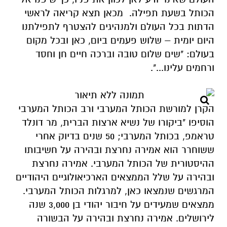
הכותל בשעת תפילה. מכאן תצא קריאה לראשי
הדתות בכל העולם ולמנהיגים להצטרף לתפילתנו
היום יומית – שלוש פעמים ביום, כאן ובכל מקום
בעולם: "שים שלום טובה וברכה חיים חן וחסד
ורחמים עלינו...".
הקרן למורשת הכותל המערבי ורב הכותל המערבי
הוסיפו "ביקורו של נשיא ארצות הברית, מר דונלד
טראמפ, בכותל המערבי; 50 שנים בדיוק אחרי
ששוחרר הוא אמירה נחרצת ובהירה על חשיבותו
ההיסטורית של הכותל המערבי. אמירה נחרצת
ובהירה על שלל הממצאים הארכיאולוגיים היהודיים
המרגשים שנמצאו כאן, למרגלות הכותל המערבי.
ממצאים שמעידים על חיבור יהודי בן 3,000 שנה
לירושלים. אמירה נחרצת ובהירה על הבשורה