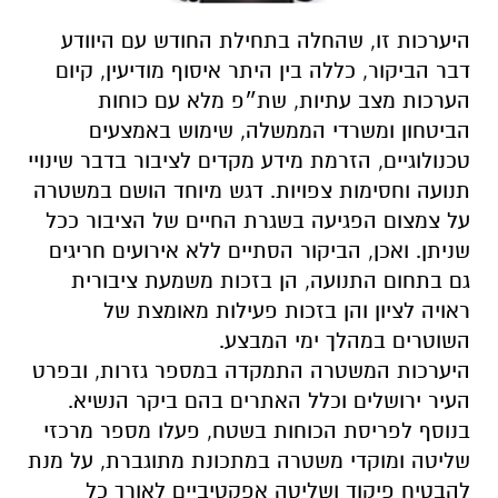
היערכות זו, שהחלה בתחילת החודש עם היוודע
דבר הביקור, כללה בין היתר איסוף מודיעין, קיום
הערכות מצב עתיות, שת״פ מלא עם כוחות
הביטחון ומשרדי הממשלה, שימוש באמצעים
טכנולוגיים, הזרמת מידע מקדים לציבור בדבר שינויי
תנועה וחסימות צפויות. דגש מיוחד הושם במשטרה
על צמצום הפגיעה בשגרת החיים של הציבור ככל
שניתן. ואכן, הביקור הסתיים ללא אירועים חריגים
גם בתחום התנועה, הן בזכות משמעת ציבורית
ראויה לציון והן בזכות פעילות מאומצת של
השוטרים במהלך ימי המבצע.
היערכות המשטרה התמקדה במספר גזרות, ובפרט
העיר ירושלים וכלל האתרים בהם ביקר הנשיא.
בנוסף לפריסת הכוחות בשטח, פעלו מספר מרכזי
שליטה ומוקדי משטרה במתכונת מתוגברת, על מנת
להבטיח פיקוד ושליטה אפקטיביים לאורך כל