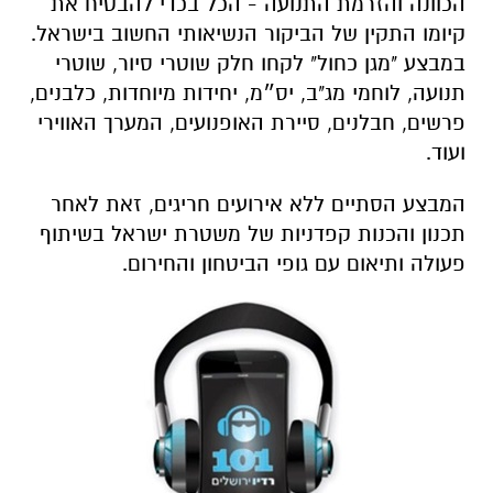
הכוונה והזרמת התנועה - הכל בכדי להבטיח את
קיומו התקין של הביקור הנשיאותי החשוב בישראל.
במבצע "מגן כחול" לקחו חלק שוטרי סיור, שוטרי
תנועה, לוחמי מג"ב, יס״מ, יחידות מיוחדות, כלבנים,
פרשים, חבלנים, סיירת האופנועים, המערך האווירי
ועוד.
המבצע הסתיים ללא אירועים חריגים, זאת לאחר
תכנון והכנות קפדניות של משטרת ישראל בשיתוף
פעולה ותיאום עם גופי הביטחון והחירום.