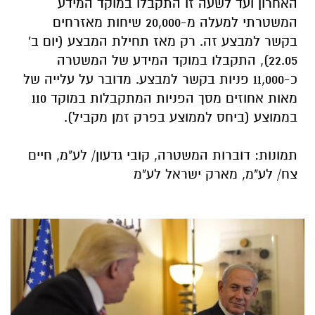
האחרון ועד לשעה זו התקבלו במוקד המידע
המשטרתי למעלה מ-20,000 שיחות מאזרחים
בקשר למבצע זה. רק מאז תחילת המבצע (יום ב'
22.05), התקבלו במוקד המידע של המשטרה
כ-11,000 פניות בקשר למבצע. מדובר על עלייה של
מאות אחוזים מסך הפניות המתקבלות במוקד 110
בממוצע (ביחס לממוצע בפרק זמן מקביל).
תמונות: דוברות המשטרה, קובי גדעון/ לע"מ, חיים
צח/ לע"מ, מארק ישראל לע"מ