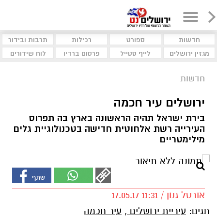
חדשות
ספורט
רכילות
תרבות ובידור
מגזין ירושלים
לייף סטייל
פרסום ברדיו
לוח שידורים
חדשות
ירושלים עיר חכמה
בירת ישראל תהיה הראשונה בארץ בה תפרוס
העירייה רשת אלחוטית חדישה בטכנולוגיית גלים
מילימטריים
אורטל גנון / 11:31 17.05.17
תגים:
עיריית ירושלים
,
עיר חכמה