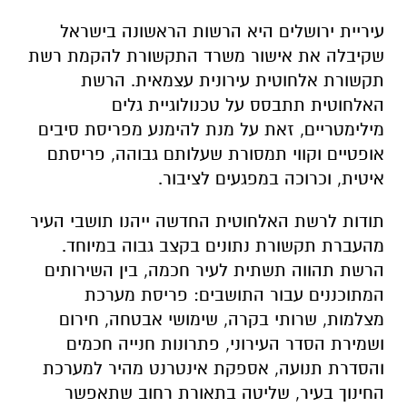
עיריית ירושלים היא הרשות הראשונה בישראל
שקיבלה את אישור משרד התקשורת להקמת רשת
תקשורת אלחוטית עירונית עצמאית. הרשת
האלחוטית תתבסס על טכנולוגיית גלים
מילימטריים, זאת על מנת להימנע מפריסת סיבים
אופטיים וקווי תמסורת שעלותם גבוהה, פריסתם
איטית, וכרוכה במפגעים לציבור.
תודות לרשת האלחוטית החדשה ייהנו תושבי העיר
מהעברת תקשורת נתונים בקצב גבוה במיוחד.
הרשת תהווה תשתית לעיר חכמה, בין השירותים
המתוכננים עבור התושבים: פריסת מערכת
מצלמות, שרותי בקרה, שימושי אבטחה, חירום
ושמירת הסדר העירוני, פתרונות חנייה חכמים
והסדרת תנועה, אספקת אינטרנט מהיר למערכת
החינוך בעיר, שליטה בתאורת רחוב שתאפשר