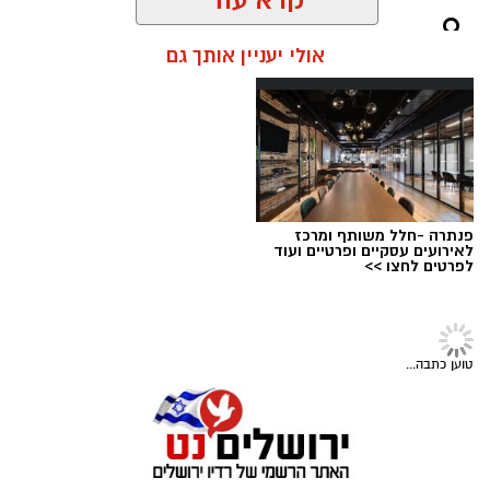
חירום בהדסה, במהלכם נמנע אחד הסיבוכים
קרא עוד
הקשים ביותר במקרים מסוג זה וניצלו חייו של בן 8
וחצי מירושלים.
אולי יעניין אותך גם
בזכות תגובה מהירה של הוריו והטיפול המיידי של
מעצרם של החשודים הוארך בבית המשפט.
הצוות הרפואי אשר הבין כי כל דקה שעוברת הינה
קריטית ומסכנת את חייו, הסתיים האירוע ללא
הטרגדיה שעלולה הייתה להתרחש.
"הילד שיחק בטאבלט בבית," מספרת אימו. "זה
פנתרה -חלל משותף ומרכז
טאבלט שנועד לציורים וקשקושים והוא שיחק בו עד
לאירועים עסקיים ופרטיים ועוד
לפרטים לחצו >>
שבשלב מסוים נגמרה הסוללה. הוא הוציא אותה
מהמכשיר והניח על דלפק המטבח".
קרדיט: עיריית ירושלים
מערכת ירושלים נט / 09:02 05.08.26
טוען כתבה...
תגים:
ירושלים חוגגת 60
עיריית ירושלים חושפת את הלוגו הרשמי לציון 60