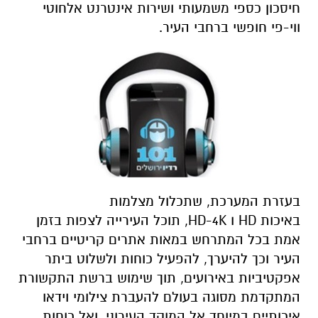
חיסכון כספי משמעותי ושירות אינטרנט אלחוטי
ווי-פי חופשי ברחבי העיר.
בעזרת המערכת, שתכלול מצלמות
באיכות HD ו HD-4K, תוכל העירייה לצפות בזמן
אמת בכל המתרחש במאות אתרים קריטיים ברחבי
העיר וכך להיערך, להפעיל כוחות ולשלוט ביתר
אפקטיביות באירועים, תוך שימוש ברשת התקשורת
המתקדמת מסוגה בעולם להעברת צילומי וידאו
איכותיים במיוחד אל המוקד העירוני, ואל כוחות