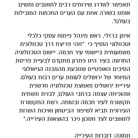
תאפשר לשדרג שירותים רבים לתושבים ותשים
אותנו בשורה אחת עם הערים החכמות המובילות
בעולם".
איתן ברזלי, ראש מינהל פיתוח עסקי כלכלי
וטכנולוגי הוסיף כי "זוהי פריצת דרך טכנולוגית
משמעותית ביישומי עיר חכמה. יישום הטכנולוגיה
החדשה בעיר הינו פתרון מתקדם לבעיית פריסת
הסיבים האופטיים שנובעת מהמבנה הגיאולוגי
המיוחד של ירושלים לעומת ערים רבות בעולם.
עיריית ירושלים מאמצת טכנולוגיה חדשנית
שהוכיחה עצמה ברחבי העולם, לבנית תשתית
תקשורת לעיר חכמה ובטוחה. רשת התקשורת
העירונית תביא לשיפור הביטחון ואיכות השרות
לתושבים לצד חסכון ניכר בהוצאות העירייה."
תמונה: דוברות העירייה