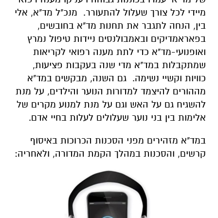
מיידי לכל צורך שעלול להתעורר. מנכ"ל מד"א, אלי
בין, הנחה לתגבר את תחנות מד"א בחובשים,
בפאראמדיקים ובאמבולנסים ניידות טיפול נמרץ
ואופנועי-מד"א כדי לתת מענה רפואי לקריאות
שמתקבלות במד"א מדי שנה בעקבות פציעות,
כוויות וקשיי נשימה. גם השנה, מבקשים במד"א
מההורים להיצמד למדורות הנוער והילדים, על מנת
להשגיח גם על האש וגם על מנת למנוע מקרים של
אלימות בין בני נוער שעלולים לעלות בחיי אדם.
במד"א מזהירים מפני הסכנות הכרוכות באיסוף
קרשים, והסכנות במהלך הקמת המדורה, ולאחריה: