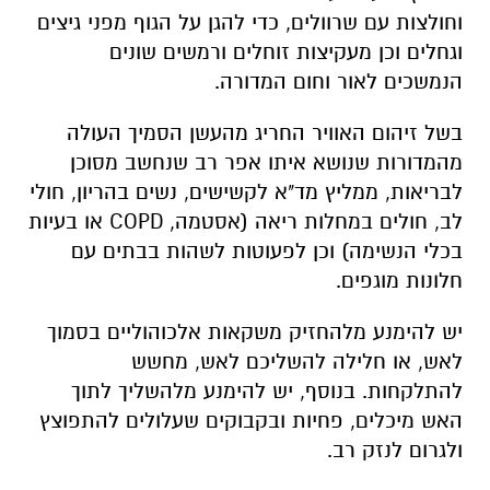
וחולצות עם שרוולים, כדי להגן על הגוף מפני גיצים
וגחלים וכן מעקיצות זוחלים ורמשים שונים
הנמשכים לאור וחום המדורה.
בשל זיהום האוויר החריג מהעשן הסמיך העולה
מהמדורות שנושא איתו אפר רב שנחשב מסוכן
לבריאות, ממליץ מד"א לקשישים, נשים בהריון, חולי
לב, חולים במחלות ריאה (אסטמה, COPD או בעיות
בכלי הנשימה) וכן לפעוטות לשהות בבתים עם
חלונות מוגפים.
יש להימנע מלהחזיק משקאות אלכוהוליים בסמוך
לאש, או חלילה להשליכם לאש, מחשש
להתלקחות. בנוסף, יש להימנע מלהשליך לתוך
האש מיכלים, פחיות ובקבוקים שעלולים להתפוצץ
ולגרום לנזק רב.