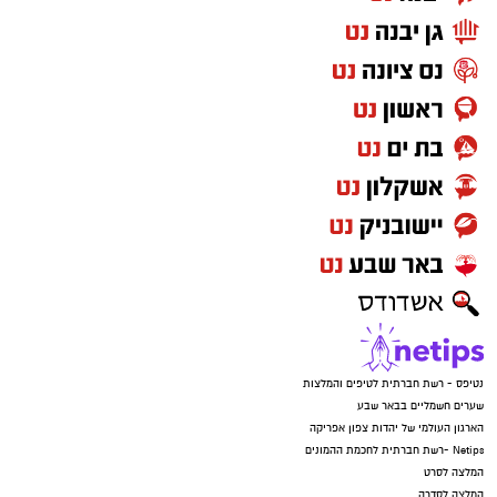
מעצרם של החשודים הוארך בבית המשפט.
נטיפס - רשת חברתית לטיפים והמלצות
שערים חשמליים בבאר שבע
הארגון העולמי של יהדות צפון אפריקה
Netips -רשת חברתית לחכמת ההמונים
המלצה לסרט
המלצה לסדרה