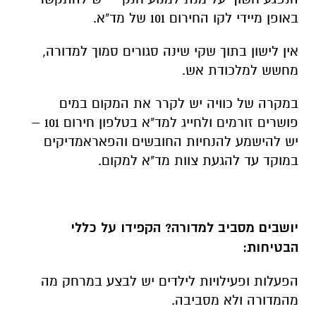
באופן מיידי לקו החירום 101 של מד"א.
אין לישון בתוך שקי שינה סגורים סמוך למדורה,
מחשש למלכודת אש.
במקרה של כוויה יש לקרר את המקום במים
פושרים זורמים ולחייג למד"א בטלפון חירום 101 –
יש להישמע להנחיות החובשים והפאראמדיקים
במוקד עד להגעת צוות מד"א למקום.
יושבים מסביב למדורה? הקפידו על כללי
הבטיחות
:
הפעלות ופעילויות לילדים יש לבצע במרחק מה
מהמדורה ולא מסביבה.