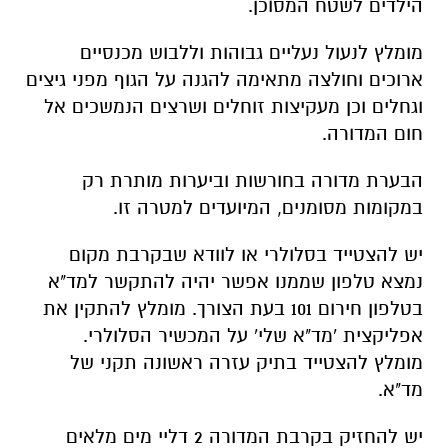
הילדים לשטח המסוכן.
מומלץ לנעול נעליים גבוהות וללבוש מכנסיים
ארוכים וחולצה מתאימה להגנה על הגוף מפני גיצים
וגחלים וכן מעקיצות זוחלים ושרצים הנמשכים אל
חום המדורה.
הבערת מדורה בחורשות וביערות מותרת רק
במקומות מסומנים, המיועדים למטרה זו.
יש להצטייד בסלולרי או לוודא שבקרבת מקום
נמצא טלפון שממנו אפשר יהיה להתקשר למד"א
בטלפון חירום 101 בעת הצורך. מומלץ להתקין את
אפליקצית 'מד"א שלי' על המכשיר הסלולרי.
מומלץ להצטייד בתיק עזרה ראשונה תקני של
מד"א.
יש להחזיק בקרבת המדורה 2 דליי מים מלאים