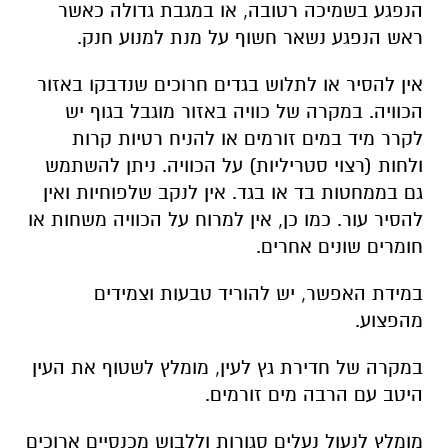
הנפגע בשמיכה רטובה, או במגבת גדולה כאשר
ראש הנפגע נשאר חשוף על מנת למנוע חנק.
אין להסיר או לתלוש בגדים חרוכים שנדבקו באזור
הכוויה. במקרה של כוויה באזור מוגבל בגוף יש
לקרר מיד במים זורמים או להניח רטיות קרות
ולחות (רצוי סטריליות) על הכוויה. ניתן להשתמש
גם בממחטות בד או בגד. אין לנקב שלפוחיות ואין
להסיר עור. כמו כן, אין למרוח על הכוויה משחות או
חומרים שונים אחרים.
במידת האפשר, יש להוריד טבעות וצמידים
מהפצוע.
במקרה של חדירת גץ לעין, מומלץ לשטוף את העין
היטב עם הרבה מים זורמים.
מומלץ לנעול נעלים סגורות וללבוש מכנסיים ארוכים