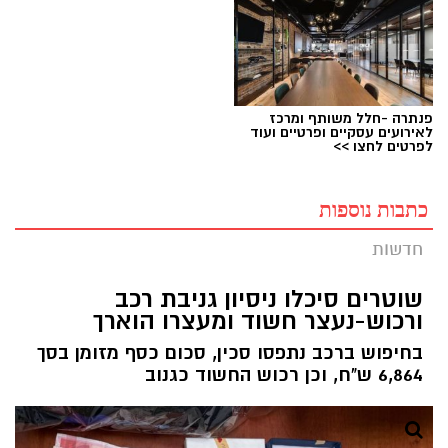
פנתרה -חלל משותף ומרכז
לאירועים עסקיים ופרטיים ועוד
לפרטים לחצו >>
כתבות נוספות
חדשות
שוטרים סיכלו ניסיון גניבת רכב
ורכוש-נעצר חשוד ומעצרו הוארך
בחיפוש ברכב נתפסו סכין, סכום כסף מזומן בסך
6,864 ש"ח, וכן רכוש החשוד כגנוב