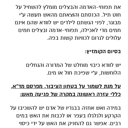
את תפוחי-האדמה והבצלים מומלץ להשחיל על
חוט תיל. הכנסתם והוצאתם מהאש תעשה ע"י
מבוגר, לפני הגשתם לילדים יש לוודא שהם אינם
חמים מדי לאכילה, תפוחי-אדמה ובצלים חמים
עלולים לגרום לכוויות קשות בפה.
בסיום הקומזיץ
:
יש לוודא כיבוי מוחלט של המדורה והגחלים
הלוחשות, ע"י שפיכת חול או מים.
על מנת לשמור על בטחון הציבור, מפרסם מד"א,
כללי עזרה ראשונה במקרה של פגיעה מאש:
במידה ואש אחזה בבגדיו של אדם יש להשכיבו על
הקרקע ולגלגלו בעפר או לכבות את האש במים
רבים. אפשר גם להחניק את האש על ידי כיסוי