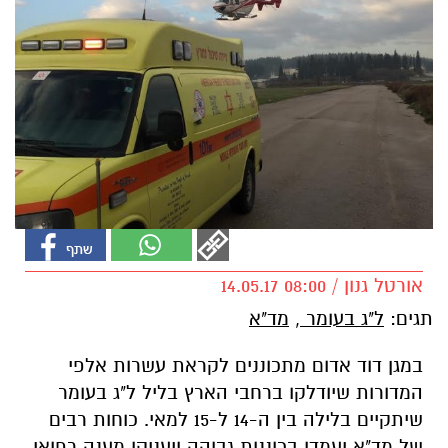
אורטל גנון / 08:00 14.05.17
תגים:
ל"ג בעומר
,
מד"א
במגן דוד אדום מתכוננים לקראת עשרות אלפי
המדורות שיודלקו ברחבי הארץ בליל ל"ג בעומר
שיתקיים בלילה בין ה-14 ל-15 למאי. כוחות רבים
של מד"א יעמדו בכוננות גבוהה ויעניקו מענה רפואי