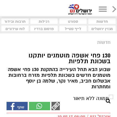
חדשות
ספורט
רכילות
תרבות ובידור
מגזין ירושלים
לייף סטייל
פרסום ברדיו
לוח שידורים
חדשות
130 פחי אשפה מוטמנים יותקנו
בשכונת תלפיות
שבוע הבא תחל העירייה בהתקנת 130 פחי אשפה
מוטמנים חדשים בשכונת תלפיות מזרח ברחובות
אבשלום חביב, מאיר נקר, שלמה בן יוסף
ומחתרות
אורטל גנון / 08:00 10.05.17