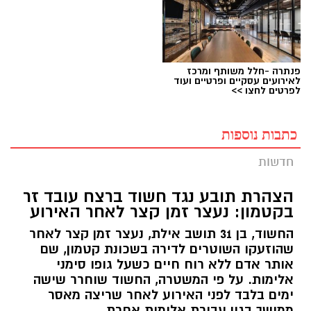
פנתרה -חלל משותף ומרכז
לאירועים עסקיים ופרטיים ועוד
לפרטים לחצו >>
כתבות נוספות
חדשות
הצהרת תובע נגד חשוד ברצח עובד זר
בקטמון: נעצר זמן קצר לאחר האירוע
החשוד, בן 31 תושב אילת, נעצר זמן קצר לאחר
שהוזעקו השוטרים לדירה בשכונת קטמון, שם
אותר אדם ללא רוח חיים כשעל גופו סימני
אלימות. על פי המשטרה, החשוד שוחרר שישה
ימים בלבד לפני האירוע לאחר שריצה מאסר
ממושך בגין עבירת אלימות אחרת