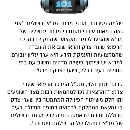
שלמה פטרובר, מנהל מרחב מד"א ירושלים: "אני
גאה במאות עובדי ומתנדבי מרחב ירושלים של
מד"א שהגיעו לכנס המקצועי שהתקיים במרכז
הרפואי שערי צדק והראו שוב את העובדה
שהמקצועיות והעמקת הידע היא ערך עליון עבורם.
למד"א יש שיתוף פעולה מדהים וחשוב עם בתי
החולים בעיר בכלל, ושערי צדק בפרט".
פרופ' יונתן הלוי, מנכ"ל המרכז הרפואי שערי
צדק: "ההרצאות זכו למחמאות רבות מצד השומעים
והן חלק משיתוף הפעולה המתמשך בין שערי צדק
בו נמצאת המחלקה לרפואה דחופה הגדולה בעיר
הכוללת יחידת טראומה גדולה לבין מרחב ירושלים
של מד"א בניהולו של מר שלמה פטרובר".