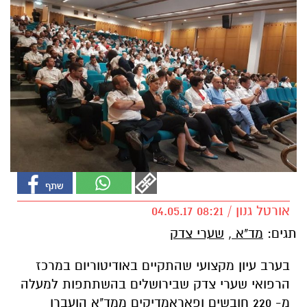
אורטל גנון / 08:21 04.05.17
תגים:
מד"א
,
שערי צדק
בערב עיון מקצועי שהתקיים באודיטוריום במרכז
הרפואי שערי צדק שבירושלים בהשתתפות למעלה
מ- 220 חובשים ופאראמדיקים ממד"א הועברו