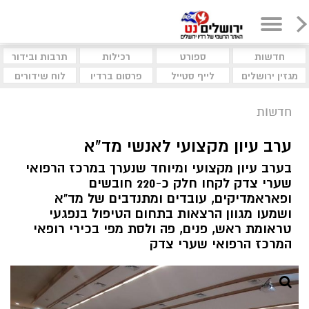
חדשות
ספורט
רכילות
תרבות ובידור
מגזין ירושלים
לייף סטייל
פרסום ברדיו
לוח שידורים
חדשות
ערב עיון מקצועי לאנשי מד"א
בערב עיון מקצועי ומיוחד שנערך במרכז הרפואי
שערי צדק לקחו חלק כ-220 חובשים
ופאראמדיקים, עובדים ומתנדבים של מד"א
ושמעו מגוון הרצאות בתחום הטיפול בנפגעי
טראומת ראש, פנים, פה ולסת מפי בכירי רופאי
המרכז הרפואי שערי צדק