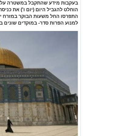
בעקבות מידע שהתקבל במשטרה על כ
הוחלט להגביל היום (יום ו') את כני
התפרסו החל משעות הבוקר במזרח י
למנוע הפרות סדר- במוקדים שונים בעי