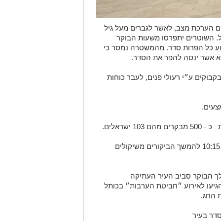
ום הערכת מצב, לאשר לגברים מעל גיל
ל. השוטרים יתפרסו משעות הבוקר
וע כל הפרות סדר. מהמשטרה נמסר כי
א אשר ינסה להפר את הסדר.
בקבוקים ע״י רעולי פנים, לעבר כוחות
צעים.
לאחר הערכת מצב, נסגר הר הבית בשעה 10:15 להמשך הביקורים משיקולים
ך הבוקר סביב העיר העתיקה
יעו לאירוע ״חביטת הערבות״ בכותל
 החג.
דר בעיר