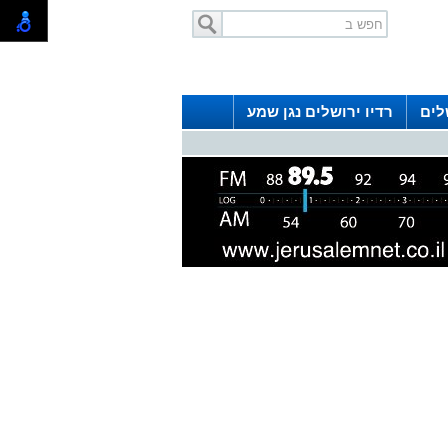
לים
רדיו ירושלים נגן שמע