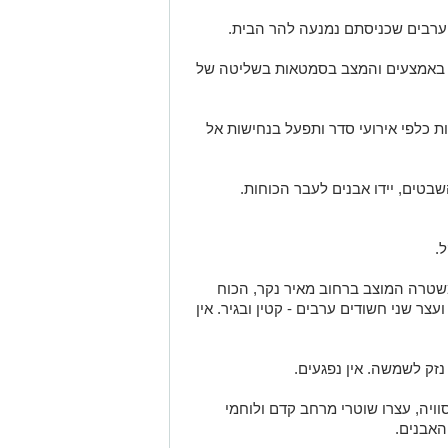
ערבים שכניסתם נמנעה להר הבית.
ש באמצעים והמצב בסמטאות בשליטה של
כלפי אירועי סדר ותפעל בנחישות אל
טים, יידו אבנים לעבר הכוחות.
 משטרה המוצב ברחוב מאיר נקר, הכוח
ר שני חשודים ערבים - קטין ובגיר. אין
 נזק לשמשה. אין נפגעים.
ויה, עצרו שוטרי מרחב קדם ולוחמי