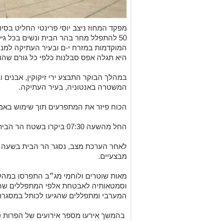
מפקד המחוז ניצב יוסי פרינטי החליט בסי
50 להתפלל מחר בהר הבית ונשים בכל גי
המוקדמות במזרח י-ם ובעיר העתיקה למנ
היא תגלה אפס סבלנות כלפי כל גורם שהו
במהלך הבוקר התבצע ירי זיקוקין, אבנים ו
המשטרה באנטוניה, בעיר העתיקה.
הכוח פיזר את המתפרעים תוך שימוש באמ
החל מהשעה 07:30 ביקרו בשטח הר הבית כ - 500 מבקרים מהם 103 ישראלים.
מבצעיים.
מאות שוטרים ולוחמי מג״ב התפרסו במהל
וסמטאותיה לאבטחת אלפי המתפללים שהג
המערבי ומתפללים שהגיעו לכותל במסגרת
בהמשך אירעו מספר אירועים של הפרות ס