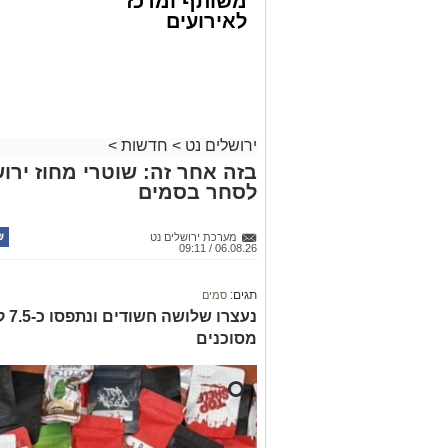
משותף ומרכז
לאירועים
עסקיים ופרטיים
ועוד לפרטים
לחצו >>
ירושלים נט
>
חדשות
>
בזה אחר זה: שוטרי מחוז ירוש
לסחר בסמים
מערכת ירושלים נט
06.08.26 / 09:11
תגים:
סמים
נעצ
מסוכנים