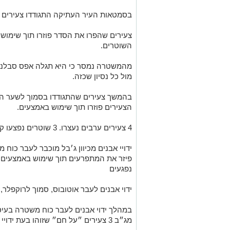
בסמטאות העיר העתיקה התגודדו צעירים 
צעירים שהפרו את הסדר פוזרו תוך שימו
השוטרים.
מהמשטרה נמסר כי היא תגלה אפס סבלנות 
מול כל נסיון שכזה.
בהמשך צעירים שהתגודדו בסמוך לשער השב
הצעירים פוזרו תוך שימוש באמצעים.
4 צעירים ערבים נעצרו. 3 שוטרים נפצעו קל.
ידויי אבנים מכיוון ג׳בל מוכבר לעבר כוח
פיזר את המתפרעים תוך שימוש באמצעים ועצ
נפגעים
ידוי אבנים לעבר אוטובוס, סמוך לרוקפלר,
במהלך ידוי אבנים לעבר כוח משטרה בעיסו
מג״ב 3 צעירים ״על חם״ שזוהו בעת ידויי האבנים.