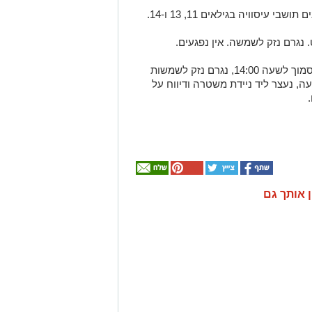
 נגרם נזק לשמשה. אין נפגעים.
אבנים הושלכו לעבר רכב ישראלי בא-טור סמוך לשעה 14:00, נגרם נזק לשמשות
ה, נעצר ליד ניידת משטרה ודיווח על
ן אותך גם