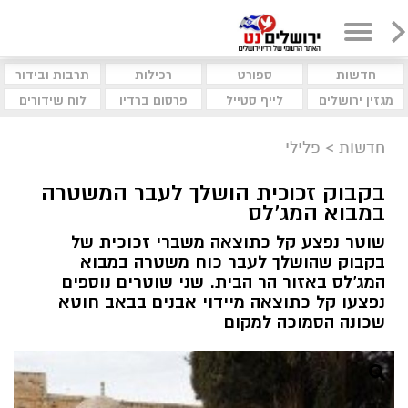
חדשות
ספורט
רכילות
תרבות ובידור
מגזין ירושלים
לייף סטייל
פרסום ברדיו
לוח שידורים
חדשות
>
פלילי
בקבוק זכוכית הושלך לעבר המשטרה
במבוא המג'לס
שוטר נפצע קל כתוצאה משברי זכוכית של
בקבוק שהושלך לעבר כוח משטרה במבוא
המג'לס באזור הר הבית. שני שוטרים נוספים
נפצעו קל כתוצאה מיידוי אבנים בבאב חוטא
שכונה הסמוכה למקום