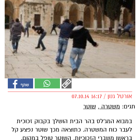
אורטל גנון / 16:17 07.10.14
תגים:
משטרה
,
שוטר
במבוא המג'לס בהר הבית הושלך בקבוק זכוכית
לעבר כוח המשטרה. כתוצאה מכך שוטר נפצע קל
בראשו משברי הזכוכיות, השוטר טופל במקום.