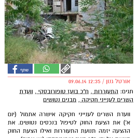
אורטל גנון / 12:35 09.06.14
תגים:
התעוררות
,
ח"כ בועז טופורובסקי
,
וועדת
השרים לענייני חקיקה
,
מבנים נטושים
וועדת השרים לענייני חקיקה אישרה אתמול (יום
א') את הצעת החוק לטיפול בנכסים נטושים. את
ההצעה יזמה תנועת התעוררות ואילו הצעת החוק