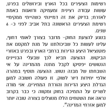
רשימות הצעירים בכל הארץ ובירושלים בפרט,
עושות עבודה רצינית ומעמיקה ודואגות באמת
לאזרח; בדיוק את זה דמיינתי כשהייתי ממקימיי
רשימת הצעירים הראשונה בתל אביב לפני כ- 6
שנים.
בנוגע להצעת החוק- מדובר בצורך לאומי דחוף,
עלינו לעשות כל שביכולתנו על מנת למקסם את
פוטנציאל היצע הדירות ברחבי הארץ ובפרט באזורי
הביקוש. ההצעה תביא לכך שבעלי הבניינים
הנטושים יפסיקו לקבל מתנה מהמדינה על אי
השבחתו של מבנה נטוש. ההצעה תוסיף במהרה
אלפי יחידות דיור לשוק. זו פעולה חשובה למען
הגדלת היצע הדירות והורדת המחירים. אני מודה
לשרים על התמיכה בחוק ומקווה כי כבר בקרוב
נראה את השטחים הללו מנוצלים בצורה טובה יותר
למען אזרחי המדינה״.