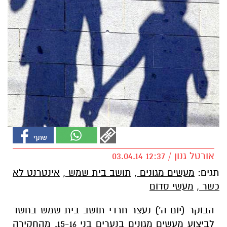
אורטל גנון / 12:37 03.04.14
תגים:
מעשים מגונים
,
תושב בית שמש
,
אינטרנט לא
כשר
,
מעשי סדום
הבוקר (יום ה') נעצר חרדי תושב בית שמש בחשד
לביצוע מעשים מגונים בנערים בני 15-16. מהחקירה