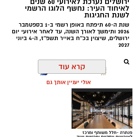
ירושלים נערכת לאירועי 60 שנים
לאיחוד העיר: נחשף הלוגו הרשמי
לשנת החגיגות
שנת ה-60 תיפתח באופן רשמי ב-1 בספטמבר
2026 ותימשך לאורך השנה, עד לאחר אירועי יום
ירושלים, שיצוין בכ''ח באייר תשפ''ז, ה-4 ביוני
2027
קרא עוד
אולי יעניין אותך גם
פנתרה -חלל משותף ומרכז
לאירועים עסקיים ופרטיים ועוד