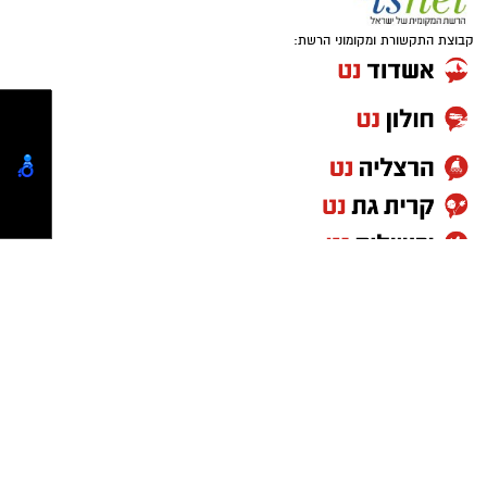
shirie@radio101.co.il
מייל:
קבוצת התקשורת ומקומוני הרשת:
אתמול הובא החשוד לדיון בהארכת מעצרו. בית
המשפט האריך את מעצרו.