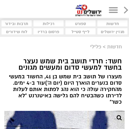
חדשות
ספורט
רכילות
תרבות ובידור
מגזין ירושלים
לייף סטייל
פרסום ברדיו
לוח שידורים
חדשות
>
פלילי
חשד: חרדי תושב בית שמש נעצר
בחשד למעשי סדום ומעשים מגונים
מעצרו של תושב בית שמש בן 41, החשוד במעשי
סדום בנערים הוארך היום (יום ה')עוד ב-4 ימים.
מהחקירה עולה כי הוא נהג לפתות אותם לעלות
לדירתו כשהבטיח להם גלישה באיטנרנט "לא
כשר"