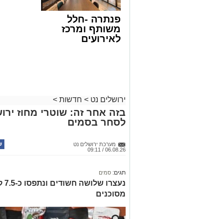
פנתרה -חלל
משותף ומרכז
לאירועים
עסקיים ופרטיים
ועוד לפרטים
לחצו >>
ירושלים נט
>
חדשות
>
בזה אחר זה: שוטרי מחוז ירוש
לסחר בסמים
מערכת ירושלים נט
06.08.26 / 09:11
תגים:
סמים
נעצ
מסוכנים