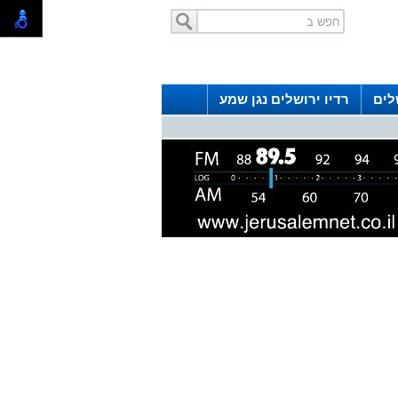
לים
רדיו ירושלים נגן שמע