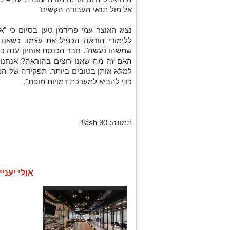
אל מול תנאי העבודה הקשים"
נציג האוצר עמי פרידמן טען בסיום כי "
ללימודי הוראה הכפיל את עצמו. כשאנו 
שמשהו נעשה". חבר הכנסת אוחיון ענה כי 
האם זה מה שאנו רוצים בהוראה? אנחנו
כדי להביא למערכת דמויות מופת".
תמונה: flash 90
אולי יעניי