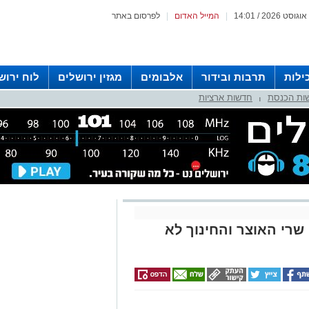
|
המייל האדום
|
לפרסום באתר
ילות
תרבות ובידור
אלבומים
מגזין ירושלים
לוח ירוש
ות הכנסת
חדשות ארציות
 רדיו ירושלים
|
 שרי האוצר והחינוך לא