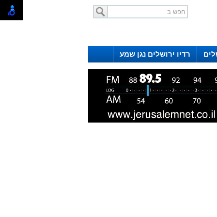
לים
רדיו ירושלים נגן שמע