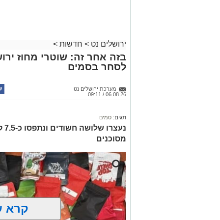
ועוד לפרטים
לחצו >>
ירושלים נט
>
חדשות
>
בזה אחר זה: שוטרי מחוז ירוש
לסחר בסמים
מערכת ירושלים נט
06.08.26 / 09:11
תגים:
סמים
נעצ
מסוכנים
קרא ע