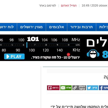
|
המייל האדום
|
לפרסום באתר
ילות
תרבות ובידור
אלבומים
מגזין ירושלים
לוח ירוש
 רדיו ירושלים
ם הותקפו שלושה תיירים על ידי