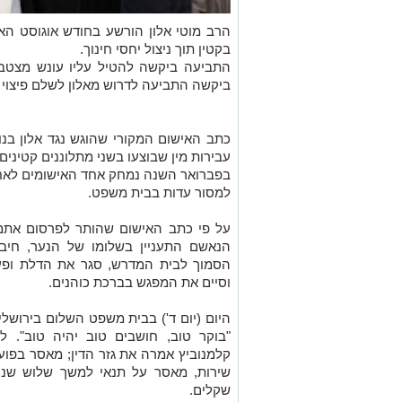
הרב מוטי אלון הורשע בחודש אוגוסט הא
בקטין תוך ניצול יחסי חינוך.
ביקשה התביעה לדרוש מאלון לשלם פיצוי 
עבירות מין שבוצעו בשני מתלוננים קטינים בשנים 003
בפברואר השנה נמחק אחד האישומים לאחר
למסור עדות בבית משפט.
על פי כתב האישום שהותר לפרסום אתמו
הנאשם התעניין בשלומו של הנער, חיבק 
הסמוך לבית המדרש, סגר את הדלת ופעם
וסיים את המפגש בברכת כוהנים.
היום (יום ד') בבית משפט השלום בירושלי
"בוקר טוב, חושבים טוב יהיה טוב".
קלמנוביץ אמרה את גזר הדין; מאסר בפו
שירות, מאסר על תנאי למשך שלוש שנים
שקלים.