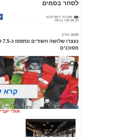
לסחר בסמים
מערכת ירושלים נט
06.08.26 / 09:11
תגים:
סמים
נעצ
מסוכנים
קרא ע
אולי יעניי