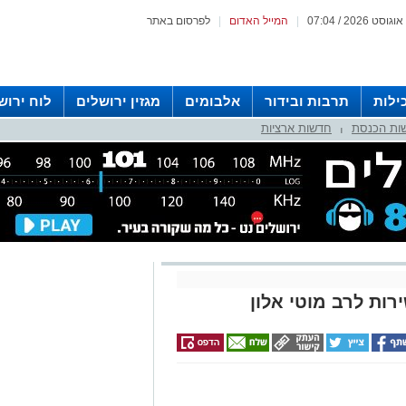
|
המייל האדום
|
לפרסום באתר
ילות
תרבות ובידור
אלבומים
מגזין ירושלים
לוח ירוש
ות הכנסת
חדשות ארציות
 רדיו ירושלים
|
ירות לרב מוטי אלון