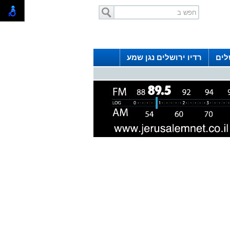
לים
רדיו ירושלים נגן שמע