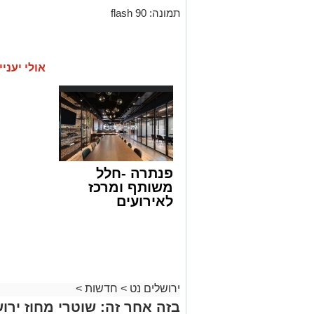
תמונה: flash 90
אולי יעניי
פנתרה -חלל
משותף ומרכז
לאירועים
עסקיים ופרטיים
ועוד לפרטים
לחצו >>
ירושלים נט
>
חדשות
>
בזה אחר זה: שוטרי מחוז ירוש