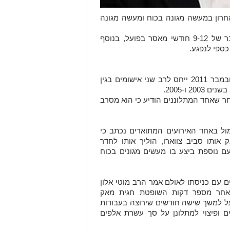
חרון במעשה מגונה בכוח ומעשה מגונה
התביעה ביקשה להטיל עליו עונש מצטבר של 9-12 חודשי מאסר בפועל, בנוסף
כספי לנפגע.
כתב האישום המקורי שהוגש נגד אלון בנובמבר 2011 ייחס לרב שני אישומים בגין
2 ו-2005.
 שאחד המתלוננים הודיע כי הוא מסרב
ל באחד האירועים המתוארים נכתב כי
אותו סביב צווארו, הוליך אותו לחדר
 נוספת ביצע בו מעשים מגונים בכוח
ם עם כניסתו לאולם אמר הרב מוטי אלון
 לאחר מספר דקות השופטת חגית מאק
על למשך שישה חודשים שירוצה בעבודות
 ופיצוי למתלונן על סך עשרת אלפים