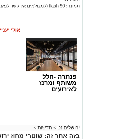
תמונה: flash 90 (למצולמים אין קשר לנאמר)
אולי יעניי
פנתרה -חלל
משותף ומרכז
לאירועים
עסקיים ופרטיים
ועוד לפרטים
לחצו >>
ירושלים נט
>
חדשות
>
בזה אחר זה: שוטרי מחוז ירוש