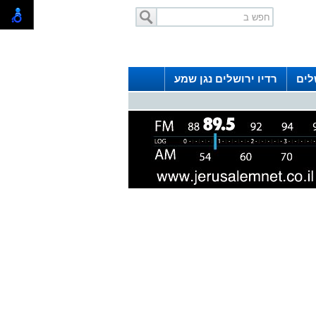
לים
רדיו ירושלים נגן שמע