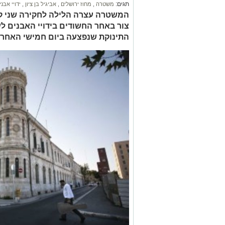
תגים:
משטרה
,
מחוז ירושלים
,
אביגיל בן ציון
,
ידויי אבנ
המשטרה עצרה הלילה לחקירה שני קט
צור באחר החשודים בידויי האבנים לעב
התינוקת שנפצעה ביום חמישי האחרו