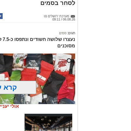
לסחר בסמים
מערכת ירושלים נט
06.08.26 / 09:11
תגים:
סמים
נעצ
מסוכנים
קרא ע
אולי יעניי