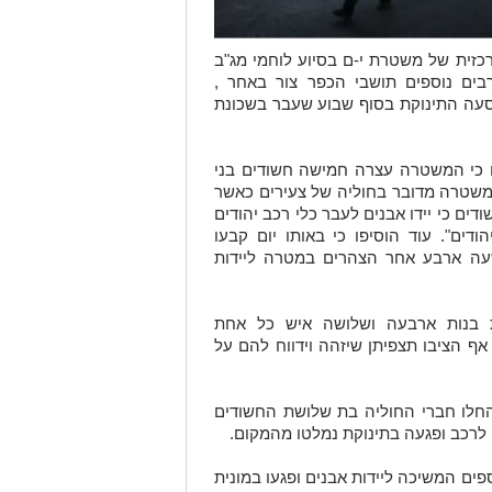
כזית של משטרת י-ם בסיוע לוחמי מג"ב
ות בוקר 2 קטינים ערבים נוספים תושבי הכפר צור באחר ,
נסעה התינוקת בסוף שבוע שעבר בשכונת
ם כי המשטרה עצרה חמישה חשודים בני
 המשטרה מדובר בחוליה של צעירים כאשר
ים כי יידו אבנים לעבר כלי רכב
יהודים
ודים". עוד הוסיפו כי
באותו יום קבעו
עה ארבע אחר הצהרים במטרה ליידות
ת בנות ארבעה ושלושה איש כל אחת
אף הציבו תצפיתן שיזהה וידווח להם על
חלו חברי החוליה בת שלושת החשודים
ה לרכב ופגעה בתינוקת נמלטו מהמקום.
ים המשיכה ליידות אבנים ופגעו במונית