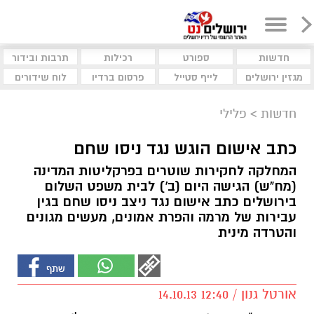
חדשות
ספורט
רכילות
תרבות ובידור
מגזין ירושלים
לייף סטייל
פרסום ברדיו
לוח שידורים
חדשות
>
פלילי
כתב אישום הוגש נגד ניסו שחם
המחלקה לחקירות שוטרים בפרקליטות המדינה
(מח"ש) הגישה היום (ב') לבית משפט השלום
בירושלים כתב אישום נגד ניצב ניסו שחם בגין
עבירות של מרמה והפרת אמונים, מעשים מגונים
והטרדה מינית
אורטל גנון / 12:40 14.10.13