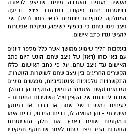
מעשים מגונים והטרדה מינית שביצע לכאורה
בשוטרות תחת פיקודו. בנובמבר 2012 הודיעה
המחלקה לחקירות שוטרים לבאי כוחו (דאז) של
ניצב ניסו שחם כי בכפוף לשימוע נשקלת אפשרות
להגיש נגדו כתב אישום.
בעקבות הליך שימוע ממושך אשר כלל מספר דיונים
עם באי כוחו (דאז) של ניצב שחם, הוגש היום כתב
האישום נגד ניצב שחם. על פי כתב האישום, כללו
הקשרים החריגים בין ניצב שחם לשוטרות הזוטרות,
התקשרויות טלפוניות אינטנסיביות, מפגשים מיניים
מזדמנים וקשר אינטימי מתמשך, התקיים הן במהלך
שגרת עבודתם של הקצין ושל השוטרות הזוטרות -
לעיתים במשרדו של שחם או ברכב או במתקן
משטרתי - והן מחוצה לו, בביתו הפרטי, בבית אימו
ובמקומות שונים בארץ. את חלק מהשוטרות
הזוטרות הכיר ניצב שחם לאחר שבתוקף תפקידיו