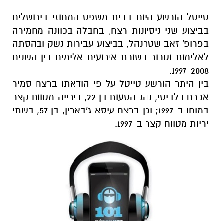
טייטל הורשע היום בבית משפט המחוזי בירושלים
בביצוע שני ניסיונות רצח, בחבלה בכוונה מחמירה
בפרופ' זאב שטרנהל, בביצוע עבירות נשק ובהסתה
לאלימות וטרור בשורת אירועים אלימים בין השנים
1997-2008.
בין היתר הורשע טייטל על פי הודאתו ברצח סמיר
אכרם בלביסי, נהג הסעות בן 22, בירייה מטווח קצר
במוחו ב-1997; וכן ברצח עיסא ג'בארין, בן 57, בשתי
יריות מטווח קצר ב-1997.