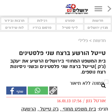
חדשות
ספורט
רכילות
תרבות ובידור
מגזין ירושלים
לייף סטייל
פרסום ברדיו
לוח שידורים
חדשות
>
פלילי
טייטל הורשע ברצח שני פלסטינים
בית המשפט המחוזי בירושלים הרשיע את יעקב
(ג'ק )טייטל ברצח שני פלסטינים ובשני ניסיונות
רצח נוספים.
אורטל גנון / 17:56 16.01.13
תגים:
בית משפט מחוזי
,
ג'ק טייטל
,
הרשעה