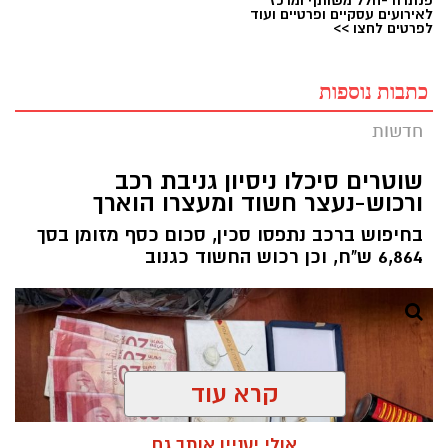
פנתרה -חלל משותף ומרכז
לאירועים עסקיים ופרטיים ועוד
לפרטים לחצו >>
כתבות נוספות
חדשות
שוטרים סיכלו ניסיון גניבת רכב
ורכוש-נעצר חשוד ומעצרו הוארך
בחיפוש ברכב נתפסו סכין, סכום כסף מזומן בסך
6,864 ש"ח, וכן רכוש החשוד כגנוב
קרא עוד
אולי יעניין אותך גם