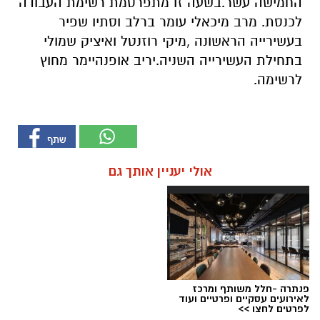
החמישה עשר.בשעה זו מתפרסמת רשימת העבודה
לכנסת. מרב מיכאלי עומר ברלב וסתיו שפיר
בעשירייה הראשונה ,מיקי רוזנטל ואיציק שמולי
בתחילת העשירייה השניה.יריב אופנהיימר מחוץ
לרשימה.
אולי יעניין אותך גם
פנתרה -חלל משותף ומרכז
לאירועים עסקיים ופרטיים ועוד
לפרטים לחצו >>