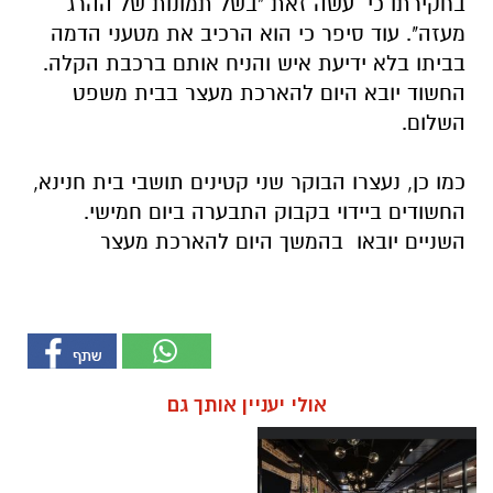
בחקירתו כי עשה זאת "בשל תמונות של ההרג
מעזה". עוד סיפר כי הוא הרכיב את מטעני הדמה
בביתו בלא ידיעת איש והניח אותם ברכבת הקלה.
החשוד יובא היום להארכת מעצר בבית משפט
השלום.
כמו כן, נעצרו הבוקר שני קטינים תושבי בית חנינא,
החשודים ביידוי בקבוק התבערה ביום חמישי.
השניים יובאו בהמשך היום להארכת מעצר
אולי יעניין אותך גם