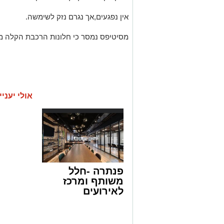
אין נפגעים,אך נגרם נזק לשימשה.
מסיטיפס נמסר כי חלונות הרכבת הקלה ממ
אולי יעניי
פנתרה -חלל
משותף ומרכז
לאירועים
עסקיים ופרטיים
ועוד לפרטים
לחצו >>