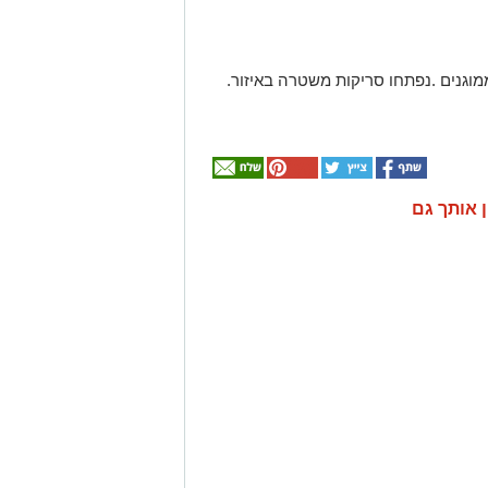
וגנים .נפתחו סריקות משטרה באיזור.
ן אותך גם