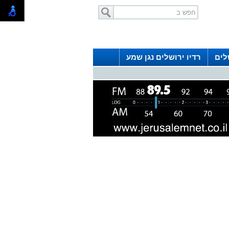
לים
רדיו ירושלים נגן שמע