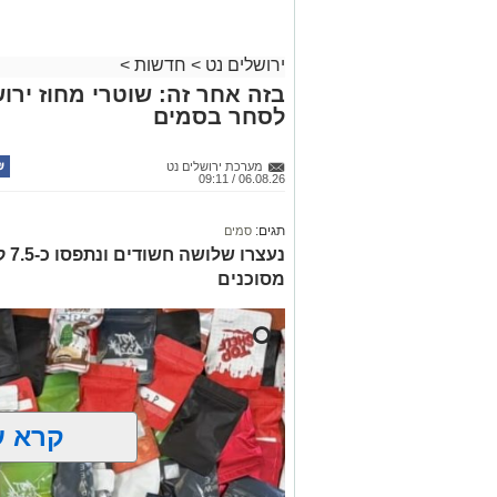
ירושלים נט
>
חדשות
>
בזה אחר זה: שוטרי מחוז ירוש
לסחר בסמים
מערכת ירושלים נט
06.08.26 / 09:11
תגים:
סמים
נעצ
מסוכנים
קרא ע