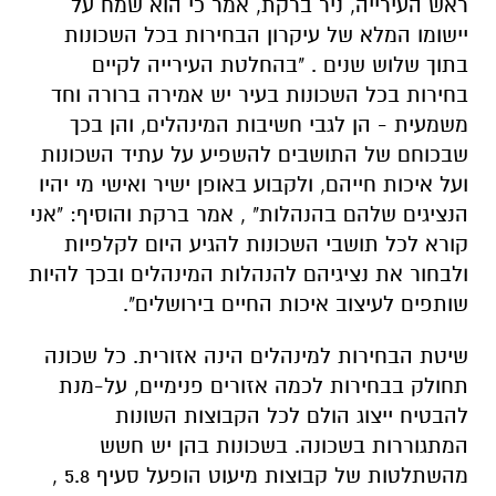
ראש העירייה, ניר ברקת, אמר כי הוא שמח על
יישומו המלא של עיקרון הבחירות בכל השכונות
בתוך שלוש שנים . "בהחלטת העירייה לקיים
בחירות בכל השכונות בעיר יש אמירה ברורה וחד
משמעית - הן לגבי חשיבות המינהלים, והן בכך
שבכוחם של התושבים להשפיע על עתיד השכונות
ועל איכות חייהם, ולקבוע באופן ישיר ואישי מי יהיו
הנציגים שלהם בהנהלות" , אמר ברקת והוסיף: "אני
קורא לכל תושבי השכונות להגיע היום לקלפיות
ולבחור את נציגיהם להנהלות המינהלים ובכך להיות
שותפים לעיצוב איכות החיים בירושלים".
שיטת הבחירות למינהלים הינה אזורית. כל שכונה
תחולק בבחירות לכמה אזורים פנימיים, על-מנת
להבטיח ייצוג הולם לכל הקבוצות השונות
המתגוררות בשכונה. בשכונות בהן יש חשש
מהשתלטות של קבוצות מיעוט הופעל סעיף 5.8 ,