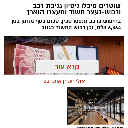
שוטרים סיכלו ניסיון גניבת רכב
ורכוש-נעצר חשוד ומעצרו הוארך
בחיפוש ברכב נתפסו סכין, סכום כסף מזומן בסך
6,864 ש"ח, וכן רכוש החשוד כגנוב
קרא עוד
אולי יעניין אותך גם