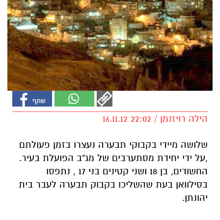
הילה רויזנמן / 22:02 16.11.12
שלושה מיידי בקבוקי תבערה נעצרו בזמן פעולתם
,על ידי יחידת מסתערבים של מג"ב הפועלת בעיר.
החשודים, בן 18 ושני קטינים בני 17 , נתפסו
בסילוואן בעת שהשליכו בקבוק תבערה לעבר בית
יהונתן.