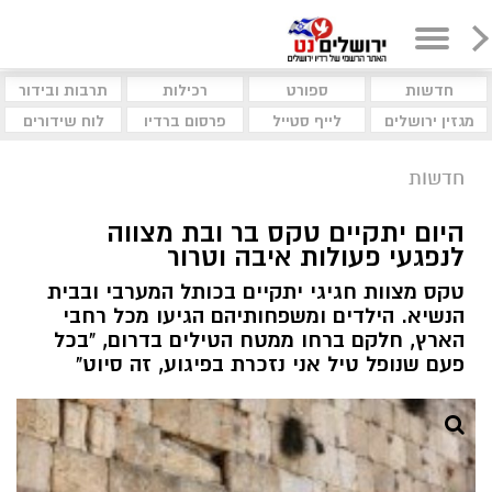
חדשות
ספורט
רכילות
תרבות ובידור
מגזין ירושלים
לייף סטייל
פרסום ברדיו
לוח שידורים
חדשות
היום יתקיים טקס בר ובת מצווה
לנפגעי פעולות איבה וטרור
טקס מצוות חגיגי יתקיים בכותל המערבי ובבית
הנשיא. הילדים ומשפחותיהם הגיעו מכל רחבי
הארץ, חלקם ברחו ממטח הטילים בדרום, "בכל
פעם שנופל טיל אני נזכרת בפיגוע, זה סיוט"