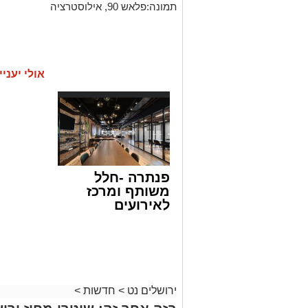
תמונה:פלאש 90, אילוסטרציה
אולי יעניי
פנתרה -חלל
משותף ומרכז
לאירועים
עסקיים ופרטיים
ועוד לפרטים
לחצו >>
ירושלים נט
>
חדשות
>