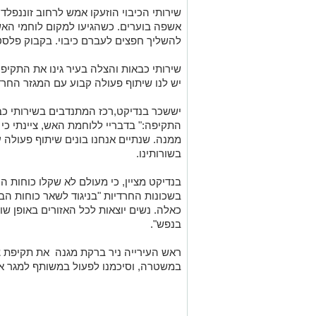
שירותי הכיבוי הוזעקו אמש לרחוב זוננפל
אשפה בוערים. כשהגיעו למקום לוחמי האש
להשליך חפצים לעברם כיבוי. בקבוק פלסט
שירותי כבאות והצלה בעיר גינו את התקיפה:
יש לנו שיתוף פעולה קבוע עם המגזר החרד
יששכר בנדיקט,רכז המתנדבים בשירותי כבא
התקיפה:" בדבריי ללוחמת האש, ציינתי כי א
ממנה. שנתיים אנחנו בונים שיתוף פעולה 
בשורותינו.
בנדיקט מציין, כי מעולם לא שקלו כוחות ה
בשכונות החרדיות "בניגוד לשאר כוחות הביט
כאלה. נשים יוצאות לכל האזורים באופן שו
בנפש".
ראש העירייה ניר ברקת מגנה את תקיפת צו
במשטרה, וסיכמנו לפעול במשותף למגר א