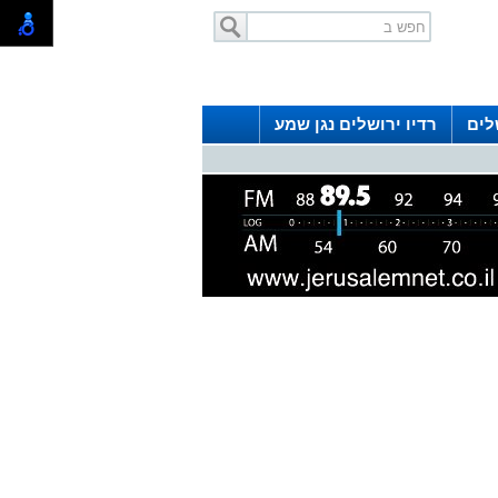
לים
רדיו ירושלים נגן שמע