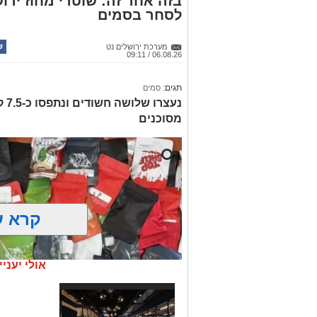
בזה אחר זה: שוטרי מחוז ירוש
לסחר בסמים
מערכת ירושלים נט
06.08.26 / 09:11
תגים:
סמים
נעצ
מסוכנים
קרא ע
אולי יעניי