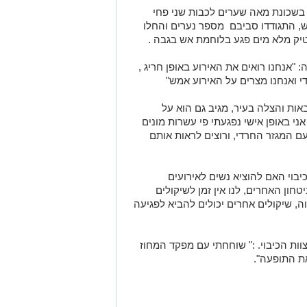
ד בשכונת מאה שערים לכבות שני פחי
, התגודדו סביבם מספר נערים והחלו
יק מלא מים פגע בלוחמת אש בגבה .
 "אנחנו רואים את האירוע באופן חריג ,
י ואנחנו מצרים על האירוע אמש"
ות והצלה בעיר, מגיב גם הוא על
ני באופן אישי נפגעתי פי עשרות מונים
עם המגזר החרדי, ורוצים לראות אותם
כיבוי האם להוציא נשים לאירועים
חון האחרים, לנו אין זמן לשיקולים
וה, שיקולים אחרים יכולים להביא לפגיעה
ות הכיבוי. :" שוחחתי עם מפקד המחוז
ת התופעה".