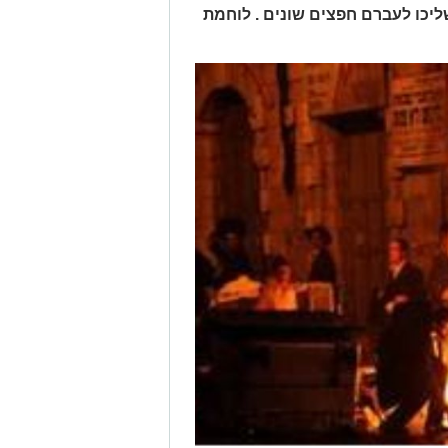
יכו לעברם חפצים שונים . לוחמת