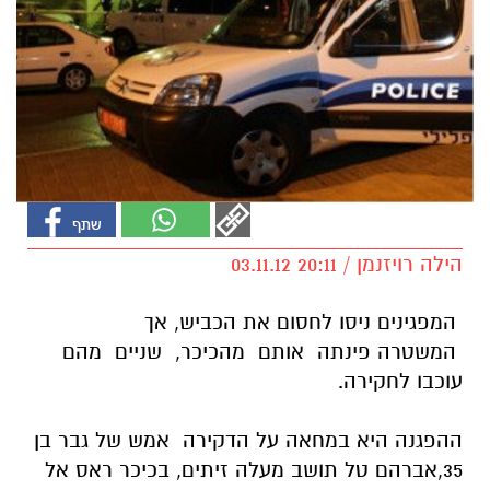
הילה רויזנמן / 20:11 03.11.12
המפגינים ניסו לחסום את הכביש, אך
המשטרה פינתה אותם מהכיכר, שניים מהם
עוכבו לחקירה.
ההפגנה היא במחאה על הדקירה אמש של גבר בן
35,אברהם טל תושב מעלה זיתים, בכיכר ראס אל