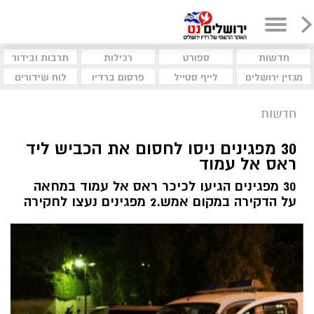
חדשות
ספורט
רכילות
תרבות ובידור
מגזין ירושלים
לייף סטייל
פרסום ברדיו
לוח שידורים
חדשות
30 מפגינים ניסו לחסום את הכביש ליד
ראס אל עמוד
30 מפגינים הגיעו לכיכר ראס אל עמוד במחאה
על הדקירה במקום אמש.2 מפגינים נעצו לחקירה