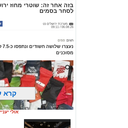
בזה אחר זה: שוטרי מחוז ירוש
לסחר בסמים
מערכת ירושלים נט
06.08.26 / 09:11
תגים:
סמים
נעצ
מסוכנים
קרא ע
אולי יעניי