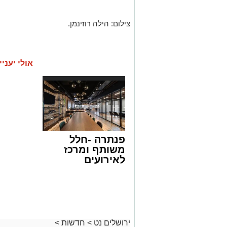
צילום: הילה רוזינמן.
אולי יעניי
פנתרה -חלל
משותף ומרכז
לאירועים
עסקיים ופרטיים
ועוד לפרטים
לחצו >>
ירושלים נט
>
חדשות
>