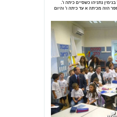
נימין נתניהו כשסיים כיתה ו'.
ר הזה מכיתה א עד כיתה ו' והיום