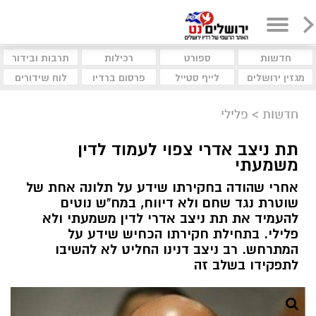
חדשות
ספורט
רכילות
תרבות ובידור
מגזין ירושלים
לייף סטייל
פרסום ברדיו
לוח שידורים
חדשות
>
פלילי
תת ניצב אדרי צפוי לעמוד לדין
משמעתי
אחרי שהודה בחקירתו שידע על תלונה אחת של
שוטרת נגד שחם ולא דיווח, במח"ש נוטים
להעמיד את תת ניצב אדרי לדין משמעתי ולא
פלילי. בתחילת חקירתו הכחיש שידע על
המתרחש. רב ניצב דנינו החליט לא להשיבו
לתפקידו בשלב זה