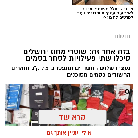
פנתרה -חלל משותף ומרכז
צילום: דוברות המשטרה
לאירועים עסקיים ופרטיים ועוד
לפרטים לחצו >>
מערכת ירושלים נט / 08:20 09.08.26
תגים:
גניבת רכוש
חדשות
בסוף שבוע האחרון, במהלך פעילות אכיפה של
בזה אחר זה: שוטרי מחוז ירושלים
שוטרי תחנת מוריה בשכונת בית צפאפא, הבחינו
סיכלו שתי פעילויות לסחר בסמים
השוטרים ברכב שביצע עבירת תנועה. השוטרים
נעצרו שלושה חשודים ונתפסו כ-7.5 ק"ג חומרים
כרזו לנהג לעצור לבדיקה, הנהג החשוד החל בניסיון
החשודים כסמים מסוכנים
להימלט.
במהלך מרדף קצר פגע הנהג במספר כלי רכב וגרם
להם נזק, עד שביצע תאונה עצמית כשפגע בפח
אשפה ונעצר על ידי השוטרים.
קרא עוד
מהחקירה עלה כי מדובר בחשוד (34) תושב
השטחים, שוהה בישראל עם היתר, נהג ברכב
אולי יעניין אותך גם