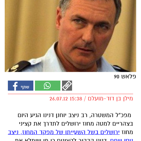
פלאש 90
מילן בן דוד-מועלם / 15:38 26.07.12
מפכ"ל המשטרה, רב ניצב יוחנן דנינו הגיע היום
בצהריים למטה מחוז ירושלים לתדרך את קציני
מחוז
ירושלים בשל השעייתו של מפקד המחוז, ניצב
ניסו שחם.
דנינו הבהיר לקצינים כי מי שימלא את