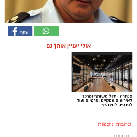
אולי יעניין אותך גם
פנתרה -חלל משותף ומרכז
לאירועים עסקיים ופרטיים ועוד
לפרטים לחצו >>
כתבות נוספות
חדשות