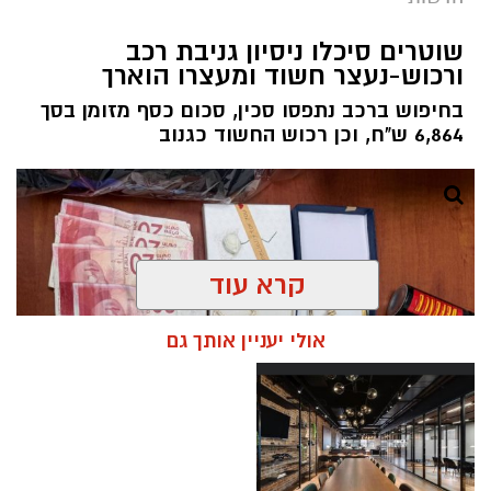
שוטרים סיכלו ניסיון גניבת רכב
ורכוש-נעצר חשוד ומעצרו הוארך
בחיפוש ברכב נתפסו סכין, סכום כסף מזומן בסך
6,864 ש"ח, וכן רכוש החשוד כגנוב
קרא עוד
אולי יעניין אותך גם