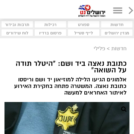
חדשות
ספורט
רכילות
תרבות ובידור
מגזין ירושלים
לייף סטייל
פרסום ברדיו
לוח שידורים
חדשות
>
פלילי
כתובת נאצה ביד ושם: "היטלר תודה
על השואה"
אלמונים הגיעו הלילה למוזיאון יד ושם וריססו
כתובת נאצה. המשטרה פתחה בחקירת האירוע
לאיתור האחראים למעשה