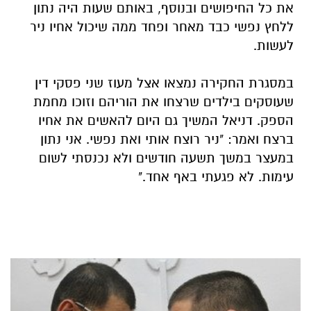
את כל החיפושים ובנוסף, באותם שעות היה נתון
ללחץ נפשי כבד מאחר ופחד ממה שיכול אחיו ניר
לעשות.
במסגרת החקירה נמצאו אצל מעוז שני פסקי דין
שעוסקים בילדים שרצחו את הוריהם וזוכו מחמת
הספק. דניאל המשיך גם היום להאשים את אחיו
ברצח ואמר: "ניר רוצח אותי ואת נפשי. אני נתון
במעצר במשך תשעה חודשים ולא נכנסתי לשום
עימות. לא פגעתי באף אחד."