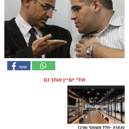
אולי יעניין אותך גם
פנתרה -חלל משותף ומרכז