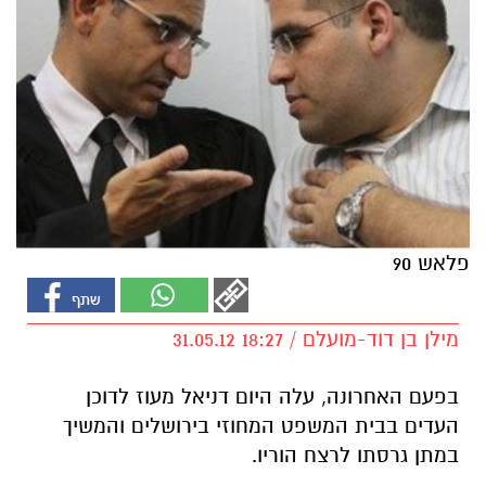
פלאש 90
מילן בן דוד-מועלם / 18:27 31.05.12
בפעם האחרונה, עלה היום דניאל מעוז לדוכן
העדים בבית המשפט המחוזי בירושלים והמשיך
במתן גרסתו לרצח הוריו.