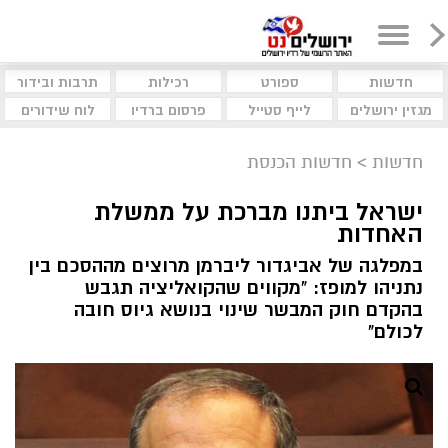
חדשות
ספורט
רכילות
תרבות ובידור
מגזין ירושלים
לייף סטייל
פרסום ברדיו
לוח שידורים
חדשות
>
חדשות הכנסת
ישראל ביתנו מברכת על ממשלת
האחדות
במפלגה של אביגדור ליברמן מרוצים מההסכם בין
נתניהו למופז: "מקווים שהקואליציה תגבש
בהקדם חוק המבשר שינוי בנושא גיוס חובה
לכולם"