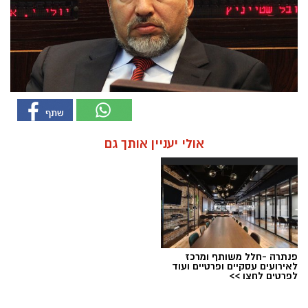
אולי יעניין אותך גם
פנתרה -חלל משותף ומרכז
לאירועים עסקיים ופרטיים ועוד
לפרטים לחצו >>