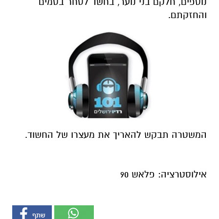
נוספים, חלקם בני נוער, בחשד לסחר בסמים
והחזקתם.
המשטרה תבקש להאריך את מעצרו של החשוד.
אילוסטרציה: פלאש 90