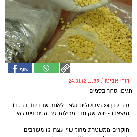
דודי אביטן / 11:55 24.01.12
תגים:
סחר בסמים
גבר כבן 28 מירושלים נעצר לאחר שבביתו וברכבו
נמצאו כ- 700 שקיות המכילות סם מסוג נייס גאי.
חוקרים ממשטרת מחוז ש"י עצרו 13 מעורבים