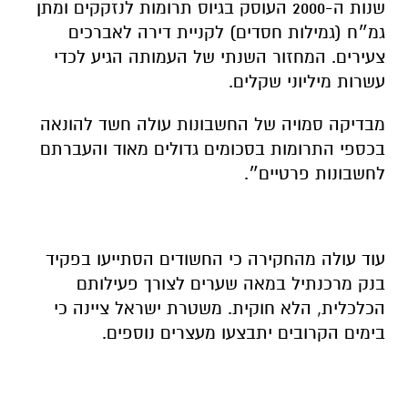
שנות ה-2000 העוסק בגיוס תרומות לנזקקים ומתן
גמ״ח (גמילות חסדים) לקניית דירה לאברכים
צעירים. המחזור השנתי של העמותה הגיע לכדי
עשרות מיליוני שקלים.
מבדיקה סמויה של החשבונות עולה חשד להונאה
בכספי התרומות בסכומים גדולים מאוד והעברתם
לחשבונות פרטיים״.
עוד עולה מהחקירה כי החשודים הסתייעו בפקיד
בנק מרכנתיל במאה שערים לצורך פעילותם
הכלכלית, הלא חוקית. משטרת ישראל ציינה כי
בימים הקרובים יתבצעו מעצרים נוספים.