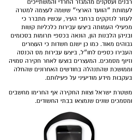
רבנים ועסקנים מהמגזר החרדי והמשתייכים
לעמותת ״הוועד הארצי״ ששמה לעצמה למטרה
לעזור לנזקקים ברחבי העיר, עכשיו מתברר כי
מפעילי העמותה ביצעו עבירות כלכליות קשות
ובניהן הלבנות הון, הונאה בכספי תרומות בסכומים
גבוהים מאוד. כמו כן ישנם חשדות כי העצורים
העבירו כספים לחו״ל, ביצעו עבירות מס הכנסה
וזיוף מסמכים. המעצרים בוצעו לאחר חקירה סמויה
וממושכת שהתנהלה בחודשים האחרונים שהחלה
בעקבות מידע מודיעיני על פעילותם.
משטרת ישראל וצוות החקירה אף החרימו מחשבים
ומסמכים שונים שנמצאו בבתי החשודים.