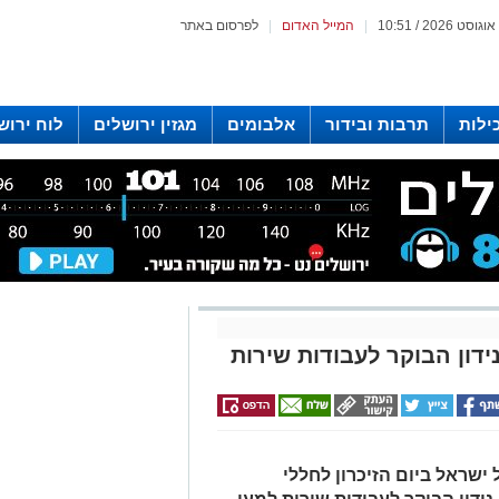
|
המייל האדום
|
לפרסום באתר
ילות
תרבות ובידור
אלבומים
מגזין ירושלים
לוח ירוש
 רדיו ירושלים
דון הבוקר לעבודות שירות
ישראל ביום הזיכרון לחללי