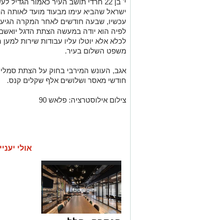
י' בן 22 חרדי תושב העיר כאמור הגד
ישראל שהביא עימו מבעוד מועד לאותה הת
עכשיו, שבעה חודשים לאחר המקרה הגיע
לפיה הוא יודה במעשה הצתת הדגל יואשם "
לכלא אלא יוטלו עליו עבודות שירות למען ה
משפט השלום בעיר.
אגב, העונש המירבי בחוק על הצתת סמלי מ
חודשי מאסר ושלושים אלף שקלים קנס.
צילום אילוסטרציה: פלאש 90
אולי יעניי