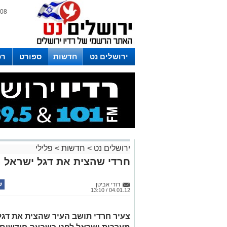
08 אוגוסט 2026 / 10:51
ירושלים נט
חדשות
ספורט
רכ
לפרסום ברדיו צרו קשר
לוח שדורים
ירושלים נט
>
חדשות
>
פלילי
חרדי שהצית את דגל ישראל ני
דודי אביטן
04.01.12 / 13:10
צעיר חרדי תושב העיר שהצית את דגל 