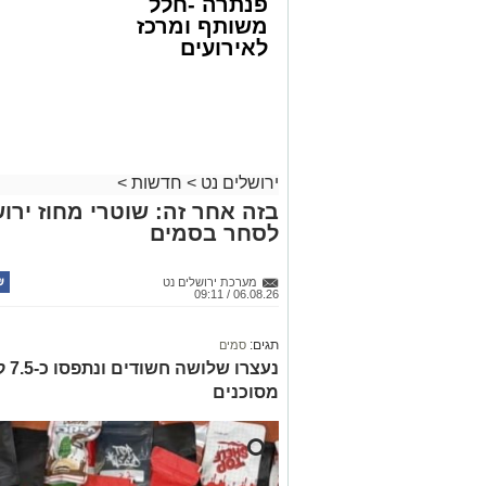
פנתרה -חלל
משותף ומרכז
לאירועים
עסקיים ופרטיים
ועוד לפרטים
לחצו >>
ירושלים נט
>
חדשות
>
בזה אחר זה: שוטרי מחוז ירוש
לסחר בסמים
מערכת ירושלים נט
06.08.26 / 09:11
תגים:
סמים
נעצ
מסוכנים