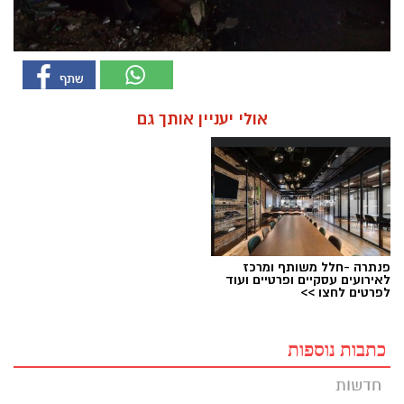
אולי יעניין אותך גם
פנתרה -חלל משותף ומרכז
לאירועים עסקיים ופרטיים ועוד
לפרטים לחצו >>
כתבות נוספות
חדשות