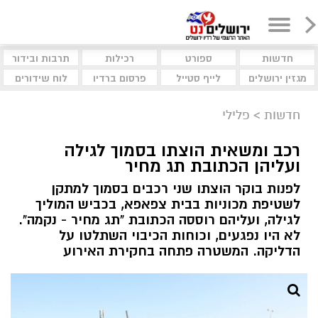
חדשות
ספורט
רכילות
תרבות ובידור
מגזין ירושלים
לייף סטייל
פרסום ברדיו
לוח שידורים
חדשות
>
פלילי
רכב ומשאית הוצתו בסמוך לגילה
ועליהן הכתובת תג מחיר
לפנות בוקר הוצתו שני רכבים בסמוך למתקן
לשטיפת מכוניות בבית צפאפא, בכביש המוליך
לגילה, ועליהם רוססה הכתובת "תג מחיר - נקמה".
לא היו נפגעים, וכוחות הכיבוי השתלטו על
הדליקה. המשטרה פתחה בחקירת האירוע