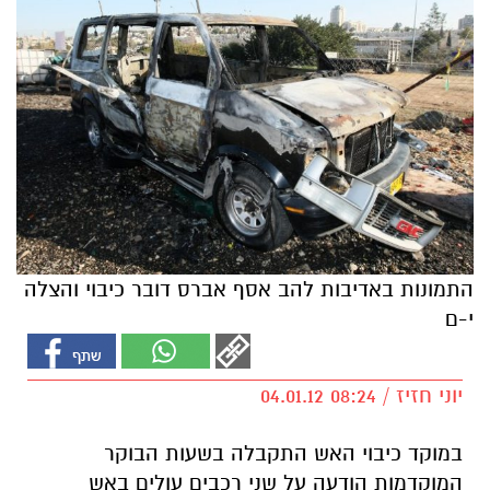
התמונות באדיבות להב אסף אברס דובר כיבוי והצלה
י-ם
יוני חזיז / 08:24 04.01.12
במוקד כיבוי האש התקבלה בשעות הבוקר
המוקדמות הודעה על שני רכבים עולים באש