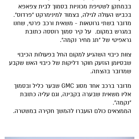
בבמתקן לשטיפת מכוניות בסמוך לבית צפאפא
בכביש העולה לגילה, בצמוד למינימרקט "פרדוס".
מדובר בשתי גרוטאות - משאית ורכב פרטי, שחנו
במגרש במקום. על קיר סמוך רוססה כתובת
גראפיטי של "תג מחיר נקמה".
צוות כיבוי השהגיע למקום החל בפעולות הכיבוי
שבסיומן הוזעק חוקר דליקות של כיבוי האש שקבע
שמדובר בהצתה.
מדובר ברכב אחד מסוג GMC שבער כליל ובסמוך
אליו משאית שבערה בקבינה, וגם עליה כתובת
"נקמה".
הממצאים כולם הועברו להמשך חקירה במשטרה.