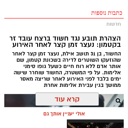
כתבות נוספות
חדשות
הצהרת תובע נגד חשוד ברצח עובד זר
בקטמון: נעצר זמן קצר לאחר האירוע
החשוד, בן 31 תושב אילת, נעצר זמן קצר לאחר
שהוזעקו השוטרים לדירה בשכונת קטמון, שם
אותר אדם ללא רוח חיים כשעל גופו סימני
אלימות. על פי המשטרה, החשוד שוחרר שישה
ימים בלבד לפני האירוע לאחר שריצה מאסר
ממושך בגין עבירת אלימות אחרת
קרא עוד
אולי יעניין אותך גם