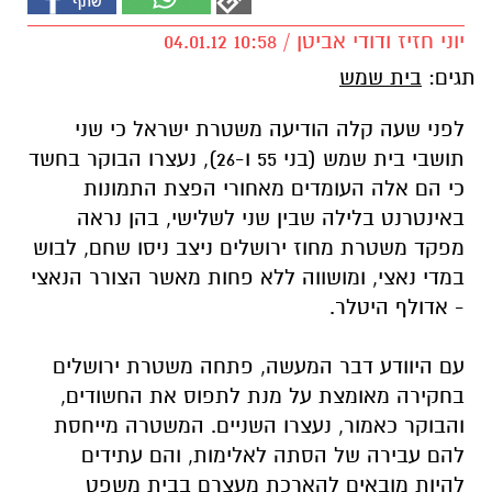
יוני חזיז ודודי אביטן / 10:58 04.01.12
תגים:
בית שמש
לפני שעה קלה הודיעה משטרת ישראל כי שני
תושבי בית שמש (בני 55 ו-26), נעצרו הבוקר בחשד
כי הם אלה העומדים מאחורי הפצת התמונות
באינטרנט בלילה שבין שני לשלישי, בהן נראה
מפקד משטרת מחוז ירושלים ניצב ניסו שחם, לבוש
במדי נאצי, ומושווה ללא פחות מאשר הצורר הנאצי
- אדולף היטלר.
עם היוודע דבר המעשה, פתחה משטרת ירושלים
בחקירה מאומצת על מנת לתפוס את החשודים,
והבוקר כאמור, נעצרו השניים. המשטרה מייחסת
להם עבירה של הסתה לאלימות, והם עתידים
להיות מובאים להארכת מעצרם בבית משפט