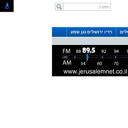
לים
רדיו ירושלים נגן שמע