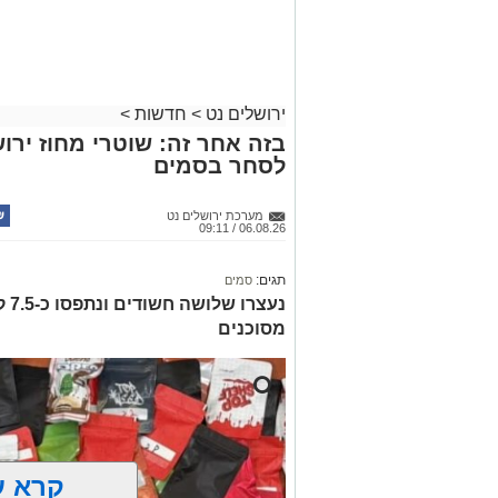
ועוד לפרטים
לחצו >>
ירושלים נט
>
חדשות
>
בזה אחר זה: שוטרי מחוז ירוש
לסחר בסמים
מערכת ירושלים נט
06.08.26 / 09:11
תגים:
סמים
נעצ
מסוכנים
קרא ע