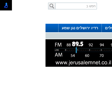
לים
רדיו ירושלים נגן שמע