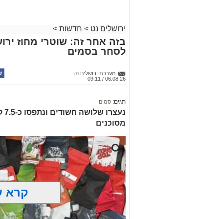
ירושלים נט
>
חדשות
>
בזה אחר זה: שוטרי מחוז ירוש
לסחר בסמים
מערכת ירושלים נט
06.08.26 / 09:11
תגים:
סמים
נעצ
מסוכנים
קרא ע