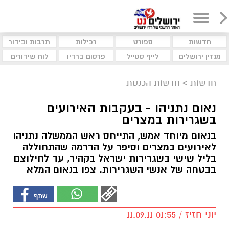
חדשות
ספורט
רכילות
תרבות ובידור
מגזין ירושלים
לייף סטייל
פרסום ברדיו
לוח שידורים
חדשות
>
חדשות הכנסת
נאום נתניהו - בעקבות האירועים
בשגרירות במצרים
בנאום מיוחד אמש, התייחס ראש הממשלה נתניהו
לאירועים במצרים וסיפר על הדרמה שהתחוללה
בליל שישי בשגרירות ישראל בקהיר, עד לחילוצם
בבטחה של אנשי השגרירות. צפו בנאום המלא
יוני חזיז / 01:55 11.09.11