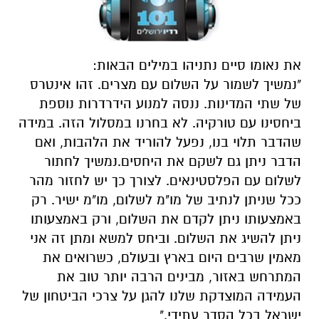
את נאומו סיים נתניהו במילים הבאות:
"נמשיך לשמור על השלום עם מצרים. זהו אינטרס
של שתי המדינות. ננסה למנוע הידרדרות נוספת
ביחסינו עם טורקיה. לא בחרנו במסלול הזה. במידה
שהדבר תלוי בנו, נפעל להוריד את הלהבות, ואם
הדבר ניתן גם לשקם את היחסים.נמשיך לחתור
לשלום עם הפלסטינאים. לצורך כך יש לחזור מהר
ככל שניתן לנתיב של מו"מ לשלום, מו"מ ישיר. רק
באמצעותו ניתן לקדם את השלום, ורק באמצעותו
ניתן להשיג את השלום. וביחס למשא ומתן זה אני
מאמין שרבים היום בארץ ובעולם, כשרואים את
המתרחש באזור, מבינים הרבה יותר טוב את
העמידה המוצדקת שלנו להגן על צרכי הביטחון של
ישראל בכל הסדר עתידי."