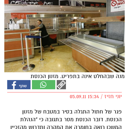
מנה שבהחלט אינה בתפריט. מזנון הכנסת
יוני חזיז / 15:34 05.09.11
פגר של חתול התגלה בסיר במטבח של מזנון
הכנסת. דובר הכנסת מסר בתגובה כי "הנהלת
המשכן רואה בחומרה את המקרה ותדרוש מהזכיין