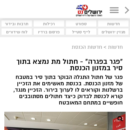
חדשות
ספורט
רכילות
תרבות ובידור
מגזין ירושלים
לייף סטייל
פרסום ברדיו
לוח שידורים
חדשות
>
חדשות הכנסת
"פגר בפגרה" - חתול מת נמצא בתוך
סיר במזנון הכנסת
פגר של חתול התגלה הבוקר בתוך סיר במטבח
של מזנון הכנסת. בכנסת מאשימים את הזכיין
ברשלנות וקוראים לו לערוך בירור. הזכיין מנגד,
קורא לכנסת לבדוק כיצד חתולים מסתובבים
חופשיים במתחם המאובטח