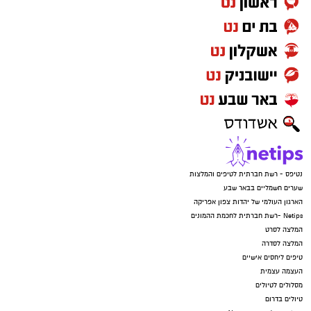
נטיפס - רשת חברתית לטיפים והמלצות
שערים חשמליים בבאר שבע
הארגון העולמי של יהדות צפון אפריקה
Netips -רשת חברתית לחכמת ההמונים
המלצה לסרט
המלצה לסדרה
טיפים ליחסים אישיים
העצמה עצמית
מסלולים לטיולים
טיולים בדרום