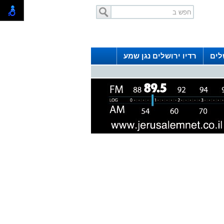
לים
רדיו ירושלים נגן שמע