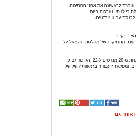
עוברת לראשונה את אחוז החסימה.
כי לו היו נערכות היום
ם 3 מנדטים.
צב הקיים.
ישנה התחזקות של מפלגות השמאל על
מסקנות נוספות מהסקר: קדימה הייתה צונחת מ-28 מנדטים ל-22, הליכוד גם כן
ת, אם כי באחוז קטן ל-25 מנדטים, ומפלגת העבודה בראשותה של שלי
ן אותך גם