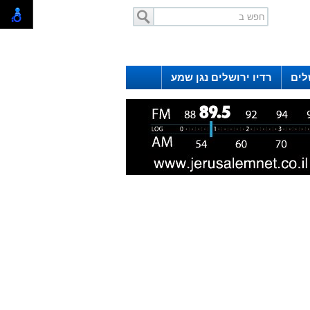
לים
רדיו ירושלים נגן שמע