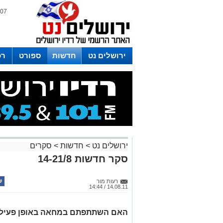
07 אוגוסט 2026 / 21:59
ירושלים נט
חדשות
ספורט
רכ
לפרסום ברדיו צרו קשר
לוח שדורים
ירושלים נט
>
חדשות
>
סקרים
סקר חדשות 14-21/8
רעות מור
14.08.11 / 14:44
האם השתתפתם במחאה באופן פעיל