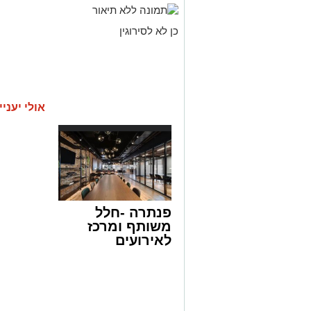
כן לא לסירוגין
אולי יעניי
פנתרה -חלל
משותף ומרכז
לאירועים
עסקיים ופרטיים
ועוד לפרטים
לחצו >>