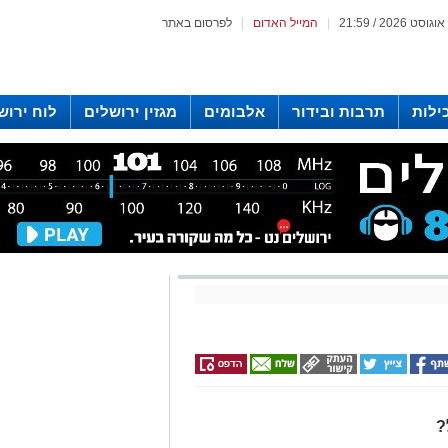
|
המייל האדום
|
לפרסום באתר
ילות
תרבות ובידור
אלבומים
מגזין ירושלים
לוח ירוש
 רדיו ירושלים
?