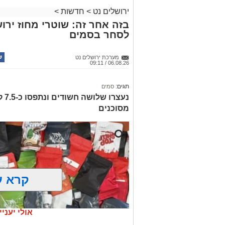
ירושלים נט
>
חדשות
>
בזה אחר זה: שוטרי מחוז ירוש
לסחר בסמים
מערכת ירושלים נט
06.08.26 / 09:11
תגים:
סמים
נעצ
מסוכנים
קרא ע
אולי יעניי