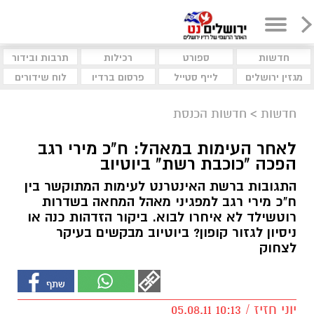
חדשות
ספורט
רכילות
תרבות ובידור
מגזין ירושלים
לייף סטייל
פרסום ברדיו
לוח שידורים
חדשות
>
חדשות הכנסת
לאחר העימות במאהל: ח"כ מירי רגב
הפכה "כוכבת רשת" ביוטיוב
התגובות ברשת האינטרנט לעימות המתוקשר בין
ח"כ מירי רגב למפגיני מאהל המחאה בשדרות
רוטשילד לא איחרו לבוא. ביקור הזדהות כנה או
ניסיון לגזור קופון? ביוטיוב מבקשים בעיקר
לצחוק
יוני חזיז / 10:13 05.08.11