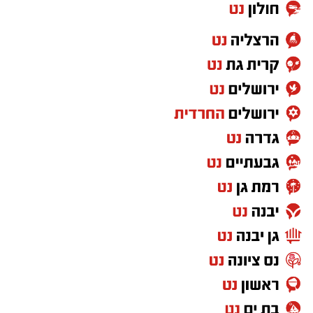
מהמכשיר והניח על דלפק המטבח".
לדבריה, דבר לא נראה חריג באותו הרגע,
והמשפחה המשיכה בשגרת היום. אלא שכעבור חצי
שעה חזר הילד אל הסוללה, ללא ידיעת הוריו,
ומתוך סקרנות הכניס אותה לפיו. "מעשה של
משחק של ילדים, להכניס לפה, זה כנראה מדגדג
בפה בגלל הזרם החשמלי שהיא יוצרת". לדברי
האם, מדובר היה בהתנהגות תמימה לחלוטין, ללא
כל הבנה של הסכנה האדירה הטמונה בכך. במשך