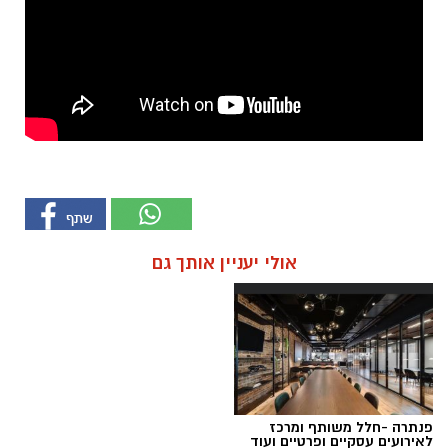
אולי יעניין אותך גם
פנתרה -חלל משותף ומרכז
לאירועים עסקיים ופרטיים ועוד