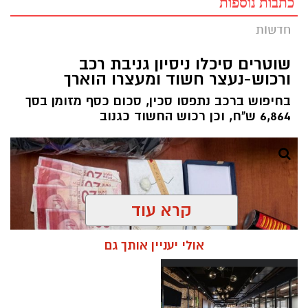
כתבות נוספות
חדשות
שוטרים סיכלו ניסיון גניבת רכב
ורכוש-נעצר חשוד ומעצרו הוארך
בחיפוש ברכב נתפסו סכין, סכום כסף מזומן בסך
6,864 ש"ח, וכן רכוש החשוד כגנוב
קרא עוד
אולי יעניין אותך גם