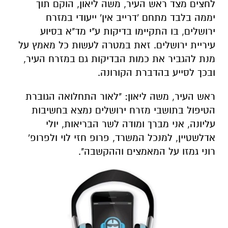
לחצים מצד ראש העיר, משה ליאון, הוקם תוך
יממה בלבד מתחם 'דרייב אין' ייעודי במזרח
ירושלים, בו התקיימו בדיקות ע"י מד"א בסיוע
עיריית ירושלים. זאת במטרה לעשות כל מאמץ על
מנת להגביר את כמות הבדיקות גם במזרח העיר,
ובכך לסייע בהדברת הקורונה.
ראש העיר, משה ליאון: "לאור התחלואה הגוברת
הטיפול בתושבי מזרח ירושלים נמצא בחשיבות
עליונה, אני מברך ומודה לשר הבריאות, יולי
אדלשטיין, למנכל המשרד, פרופ חזי לוי ולפרופ'
רוני גמזו על המאמצים וההקשבה".