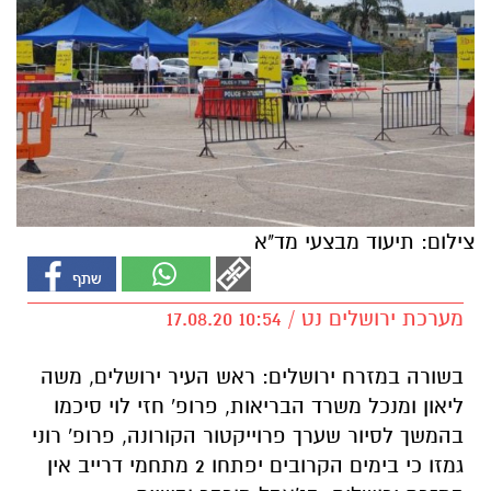
צילום: תיעוד מבצעי מד"א
מערכת ירושלים נט / 10:54 17.08.20
בשורה במזרח ירושלים: ראש העיר ירושלים, משה
ליאון ומנכל משרד הבריאות, פרופ' חזי לוי סיכמו
בהמשך לסיור שערך פרוייקטור הקורונה, פרופ' רוני
גמזו כי בימים הקרובים יפתחו 2 מתחמי דרייב אין