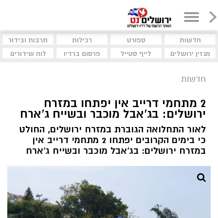
חדשות
ספורט
רכילות
תרבות ובידור
מגזין ירושלים
לייף סטייל
פרסום ברדיו
לוח שידורים
חדשות
2 מתחמי דרייב אין יפתחו במזרח
ירושלים: בג'אבל מוכבר ובשייח ג'ארח
לאור התחלואה הגוברת במזרח ירושלים, החולט
כי בימים הקרובים יפתחו 2 מתחמי דרייב אין
במזרח ירושלים: בג'אבל מוכבר ובשייח ג'ארח