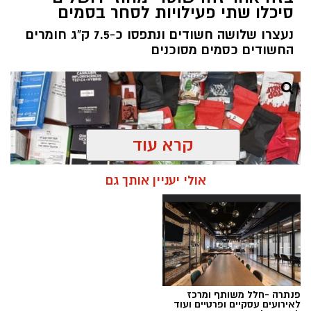
סיכלו שתי פעילויות לסחר בסמים
נעצרו שלושה חשודים ונתפסו כ-7.5 ק"ג חומרים
החשודים כסמים מסוכנים
קרא עוד
אולי יעניין אותך גם
פנתרה -חלל משותף ומרכז
צילום: דוברות המשטרה
לאירועים עסקיים ופרטיים ועוד