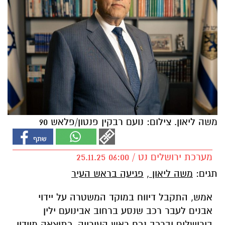
משה ליאון. צילום: נועם רבקין פנטון/פלאש 90
מערכת ירושלים נט / 06:00 25.11.25
תגים:
משה ליאון
,
פגיעה בראש העיר
אמש, התקבל דיווח במוקד המשטרה על יידוי
אבנים לעבר רכב שנסע ברחוב אבינועם ילין
בירושלים וברכב נכח ראש העירייה. כתוצאה מיידוי