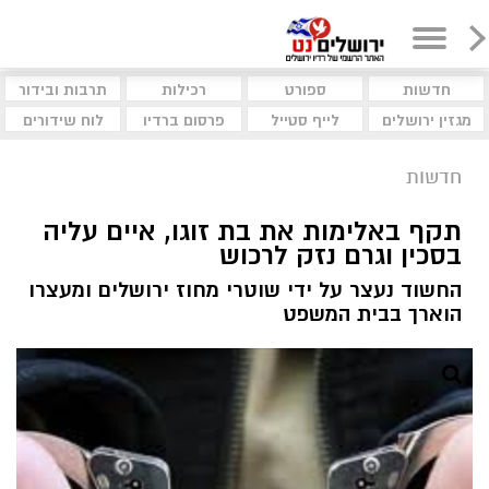
חדשות
ספורט
רכילות
תרבות ובידור
מגזין ירושלים
לייף סטייל
פרסום ברדיו
לוח שידורים
חדשות
תקף באלימות את בת זוגו, איים עליה
בסכין וגרם נזק לרכוש
החשוד נעצר על ידי שוטרי מחוז ירושלים ומעצרו
הוארך בבית המשפט