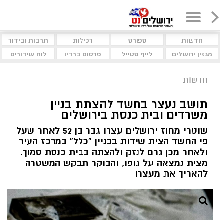
חדשות
ספורט
רכילות
תרבות ובידור
מגזין ירושלים
לייף סטייל
פרסום ברדיו
לוח שידורים
חדשות
תושב נעצר בחשד להצתת בניין
משרדים ובית כנסת בירושלים
שוטרי מחוז ירושלים עצרו גבר בן 52 לאחר שעל
פי החשד הצית שידות בבניין “כלל” במרכז העיר
ולאחר מכן גרם לנזק ולהצתה בבית כנסת סמוך.
מצית נמצאה על גופו, והבוקר תבקש המשטרה
להאריך את מעצרו