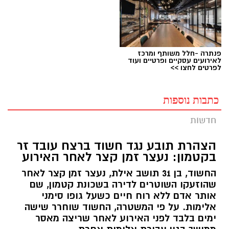
פנתרה -חלל משותף ומרכז
לאירועים עסקיים ופרטיים ועוד
לפרטים לחצו >>
כתבות נוספות
חדשות
הצהרת תובע נגד חשוד ברצח עובד זר
בקטמון: נעצר זמן קצר לאחר האירוע
החשוד, בן 31 תושב אילת, נעצר זמן קצר לאחר
שהוזעקו השוטרים לדירה בשכונת קטמון, שם
אותר אדם ללא רוח חיים כשעל גופו סימני
אלימות. על פי המשטרה, החשוד שוחרר שישה
ימים בלבד לפני האירוע לאחר שריצה מאסר