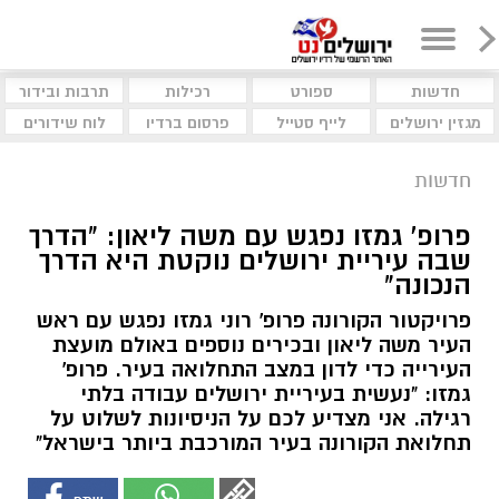
חדשות
ספורט
רכילות
תרבות ובידור
מגזין ירושלים
לייף סטייל
פרסום ברדיו
לוח שידורים
חדשות
פרופ' גמזו נפגש עם משה ליאון: "הדרך
שבה עיריית ירושלים נוקטת היא הדרך
הנכונה"
פרויקטור הקורונה פרופ' רוני גמזו נפגש עם ראש
העיר משה ליאון ובכירים נוספים באולם מועצת
העירייה כדי לדון במצב התחלואה בעיר. פרופ'
גמזו: "נעשית בעיריית ירושלים עבודה בלתי
רגילה. אני מצדיע לכם על הניסיונות לשלוט על
תחלואת הקורונה בעיר המורכבת ביותר בישראל"