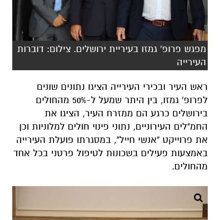
מפגש פרופ' גמזו בעיריית ירושלים. צילום: דוברות
העירייה
ראש העיר ובכירי העירייה הציגו נתונים שונים
לפרופ' גמזו, בין היתר שמעל ל-50% מהחולים
בירושלים כרגע הם ממזרח העיר, הציגו את
החמ"לים העירוניים, נתוני פינוי חולים למלוניות וכן
את פרוייקט "אנשי חייל", במסגרתו פועלת העירייה
באמצעות פעילים בשכונות לטיפול פרטני בכל אחד
מהחולים.