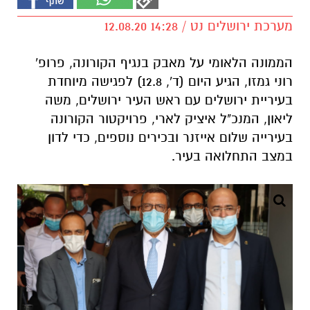
מערכת ירושלים נט / 14:28 12.08.20
הממונה הלאומי על מאבק בנגיף הקורונה, פרופ'
רוני גמזו, הגיע היום (ד', 12.8) לפגישה מיוחדת
בעיריית ירושלים עם ראש העיר ירושלים, משה
ליאון, המנכ"ל איציק לארי, פרויקטור הקורונה
בעירייה שלום אייזנר ובכירים נוספים, כדי לדון
במצב התחלואה בעיר.