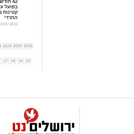
42 חוד
בפועל על
קטינות ב
החרדי
...
10:12 / 22.12.13
3
2024
2025
2026
6
17
18
19
20