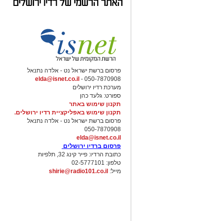
פרסום ברשת ישראל נט - אלדה נתנאל
elda@isnet.co.il
050-7870908 -
מערכת רדיו ירושלים
ספורט: גלעד כהן
תקנון שימוש באתר
תקנון שימוש באפליקציית רדיו ירושלים.
פרסום ברשת ישראל נט - אלדה נתנאל
050-7870908
elda@isnet.co.il
פרסום ברדיו ירושלים
כתובת הרדיו: פייר קינג 32, תלפיות
טלפון: 02-5777101
מייל:
shirie@radio101.co.il